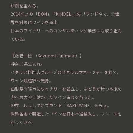
研鑽を重ねる。
2014年より「DON」「KINDELI」のブランド名で、全世
界を対象にワインを輸出。
日本のワイナリーへのコンサルティング業務にも取り組ん
でいる。
【藤卷一臣 （Kazuomi Fujimaki）】
神奈川県生まれ。
イタリア料理店グループのゼネラルマネージャーを経て、
ワイン醸造家へ転身。
山形県南陽市にワイナリーを設立し、ぶどうが持つ本来の
力を最大限に活かしたワイン造りを行った。
現在、独立して新ブランド「KAZU WINE」を設立。
世界各地で製造したワインを日本へ逆輸入し、リリースを
行っている。