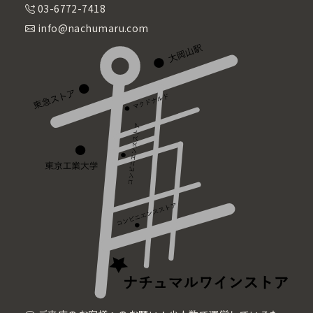
03-6772-7418
info@nachumaru.com