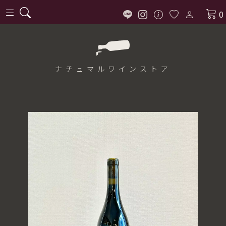
0
ナチュマル
ワインストア