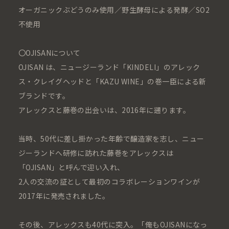
オーガニックぶどうのみ使用／野生酵母による発酵／SO2
不使用
〇OJISANについて
OJISAN は、ニュージーランド「KINDELI」のアレック
ス・クレイグヘッドと「KAZU WINE」の巻一臣による新
ブランドです。
アレックスと藤巻の出会いは、2016年に遡ります。
当時、50代に差し掛かった年齢で醸造家を志し、ニュー
ジーランドへ研修に訪れた藤巻をアレックスは
「OJISAN」と呼んで迎い入れ、
2人の交流の証として最初のコラボレーションワインが
2017年に発売されました。
その後、アレックスも40代に突入。「俺もOJISANになっ