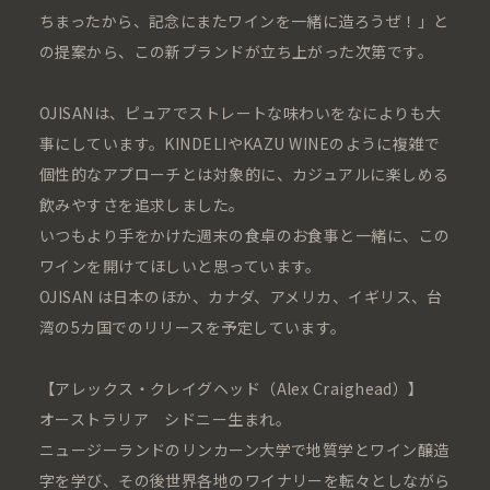
ちまったから、記念にまたワインを一緒に造ろうぜ！」と
の提案から、この新ブランドが立ち上がった次第です。
OJISANは、ピュアでストレートな味わいをなによりも大
事にしています。KINDELIやKAZU WINEのように複雑で
個性的なアプローチとは対象的に、カジュアルに楽しめる
飲みやすさを追求しました。
いつもより手をかけた週末の食卓のお食事と一緒に、この
ワインを開けてほしいと思っています。
OJISAN は日本のほか、カナダ、アメリカ、イギリス、台
湾の5カ国でのリリースを予定しています。
【アレックス・クレイグヘッド（Alex Craighead）】
オーストラリア シドニー生まれ。
ニュージーランドのリンカーン大学で地質学とワイン醸造
字を学び、その後世界各地のワイナリーを転々としながら