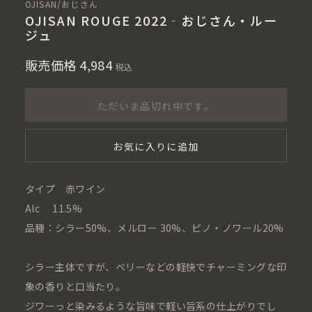
OJISAN/おじさん
OJISAN ROUGE 2022‐おじさん・ルー
ジュ
販売価格
4,984
税込
ただいま品切れ中です。
お気に入りに追加
タイプ 赤ワイン
Alc 11.5%
品種：シラー50%、メルロー 30%、ピノ・ノワール20%
シラー主体ですが、ベリーなどの軽快でチャーミングな印
象の香りと口当たり。
ジワーっと染みるような旨味で軽い旨系の仕上がりでし