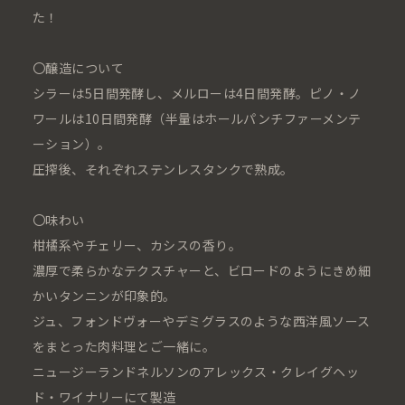
た！
〇醸造について
シラーは5日間発酵し、メルローは4日間発酵。ピノ・ノ
ワールは10日間発酵（半量はホールパンチファーメンテ
ーション）。
圧搾後、それぞれステンレスタンクで熟成。
〇味わい
柑橘系やチェリー、カシスの香り。
濃厚で柔らかなテクスチャーと、ビロードのようにきめ細
かいタンニンが印象的。
ジュ、フォンドヴォーやデミグラスのような西洋風ソース
をまとった肉料理とご一緒に。
ニュージーランドネルソンのアレックス・クレイグヘッ
ド・ワイナリーにて製造