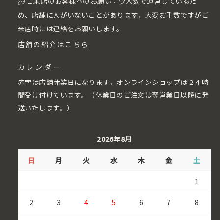
ご来店のお客様へのお願い：少人数で運営しているた
め、店舗に人がいないことがあります。大変お手数ですがご
来店時には連絡をお願いします。
店舗の紹介はこちら
カレンダー
赤字は店舗休業日になります。オンラインショップは２４時
間受け付けています。（休業日のご注文は翌営業日以降に発
送いたします。）
2026年8月
日
月
火
水
木
金
土
1
2
3
4
5
6
7
8