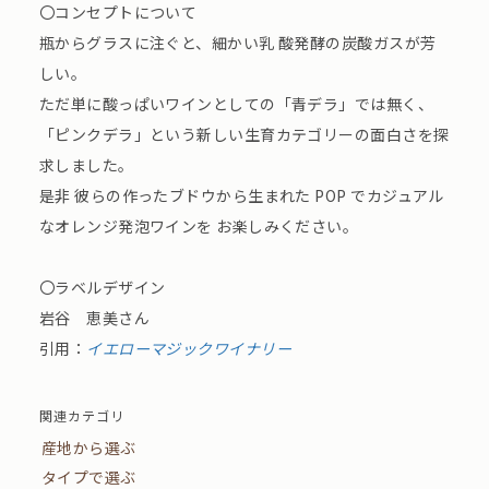
〇コンセプトについて
瓶からグラスに注ぐと、細かい乳 酸発酵の炭酸ガスが芳
しい。
ただ単に酸っぱいワインとしての「⻘デラ」では無く、
「ピンクデラ」という新しい生育カテゴリーの面白さを探
求しました。
是非 彼らの作ったブドウから生まれた POP でカジュアル
なオレンジ発泡ワインを お楽しみください。
〇ラベルデザイン
岩谷 恵美さん
引用：
イエローマジックワイナリー
関連カテゴリ
産地から選ぶ
タイプで選ぶ