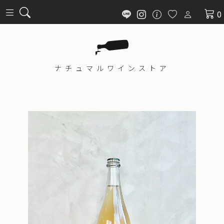
0
ナチュマル
ワインストア