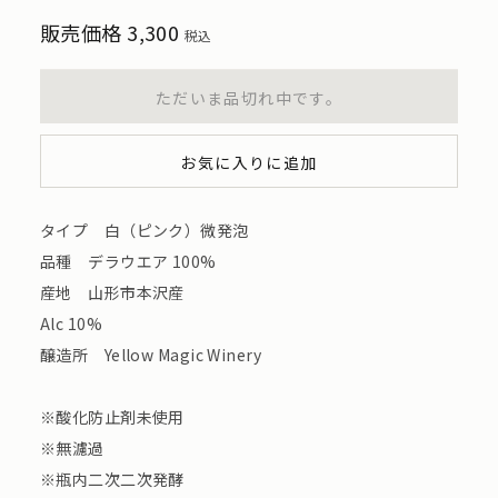
販売価格
3,300
税込
ただいま品切れ中です。
お気に入りに追加
タイプ 白（ピンク）微発泡
品種 デラウエア 100%
産地 山形市本沢産
Alc 10%
醸造所 Yellow Magic Winery
※酸化防止剤未使用
※無濾過
※瓶内二次二次発酵