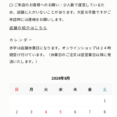
ご来店のお客様へのお願い：少人数で運営しているた
め、店舗に人がいないことがあります。大変お手数ですがご
来店時には連絡をお願いします。
店舗の紹介はこちら
カレンダー
赤字は店舗休業日になります。オンラインショップは２４時
間受け付けています。（休業日のご注文は翌営業日以降に発
送いたします。）
2026年8月
日
月
火
水
木
金
土
1
2
3
4
5
6
7
8