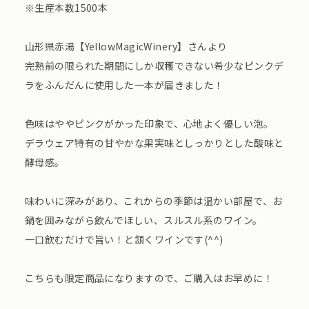
※生産本数1500本
山形県赤湯【YellowMagicWinery】さんより
完熟前の限られた期間にしか収穫できない希少なピンクデ
ラをふんだんに使用した一本が届きました！
色味はややピンクがかった印象で、心地よく優しい泡。
デラウェア特有の甘やかな果実味としっかりとした酸味と
酵母感。
味わいに深みがあり、これからの季節は温かい部屋で、お
鍋を囲みながら飲んでほしい、スルスル系のワイン。
一口飲むだけで旨い！と頷くワインです(^^)
こちらも限定商品になりますので、ご購入はお早めに！