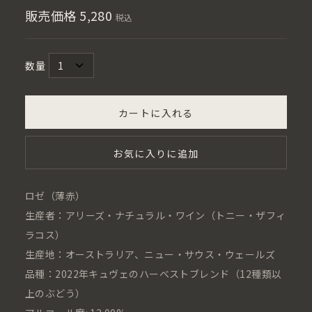
販売価格
5,280
税込
数量
カートに入れる
お気に入りに追加
ロゼ（薄赤）
生産者：アリーズ・ナチュラル・ワイン（トニー・ザフィ
ラコス）
生産地：オーストラリア、ニュー・サウス・ウェールズ
品種：2022年キュヴェのハーベストブレンド（12種類以
上のぶどう）