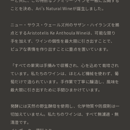
ーと共に、この特別なファミリーワインを一般に公開する
ことを決め、Ari's Natural Wineが誕生しました。
ニュー・サウス・ウェールズ州のサザン・ハイランズを拠
点とするAristotelis Ke Anthoula Wineは、可能な限り
手を加えず、ワインの個性を最大限に引き出すことで、
ピュアな表情を作り出すことに重点を置いています。
「すべての果実は手摘みで収穫され、心を込めて栽培され
ています。私たちのワインは、ほとんど機械を使わず、葡
萄だけで造られています。手作業で丁寧に醸造し、風味を
最大限に引き出すために手間ひまかけています。
発酵には天然の野生酵母を使用し、化学物質や防腐剤は一
切加えていません。私たちのワインは、すべて無濾過・無
清澄です。