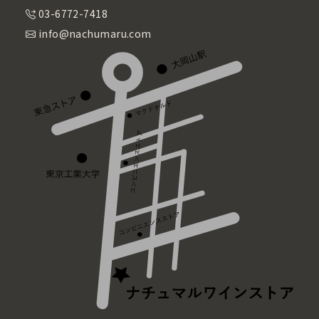
03-6772-7418
info@nachumaru.com