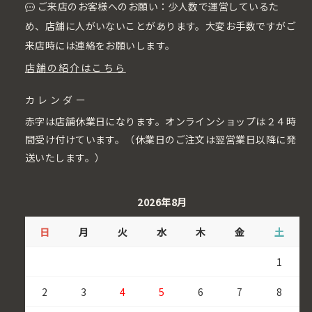
ご来店のお客様へのお願い：少人数で運営しているた
め、店舗に人がいないことがあります。大変お手数ですがご
来店時には連絡をお願いします。
店舗の紹介はこちら
カレンダー
赤字は店舗休業日になります。オンラインショップは２４時
間受け付けています。（休業日のご注文は翌営業日以降に発
送いたします。）
2026年8月
日
月
火
水
木
金
土
1
2
3
4
5
6
7
8