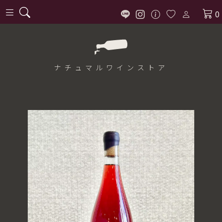
0
ナチュマル
ワインストア