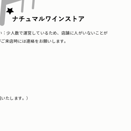
い：少人数で運営しているため、店舗に人がいないことが
がご来店時には連絡をお願いします。
送いたします。）