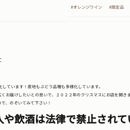
#オレンジワイン
#限定品
て
化しています！産地もぶどう品種も多様化しています。
広くお届けしたいとの思いで、２０２２年のクリスマスにお店を開き
ので、のぞいてみて下さい！
入や飲酒は法律で禁止されて