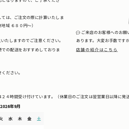
応となりますので、ご了承くださ
しては、ご注文の際に計算いたしま
地域 ６８０円〜）
ご来店のお客様へのお願
生いたしますのでご注意ください。
あります。大変お手数です
便での配送をおすすめしておりま
店舗の紹介はこちら
せください。
は２４時間受け付けています。（休業日のご注文は翌営業日以降に発
2026年9月
火
水
木
金
土