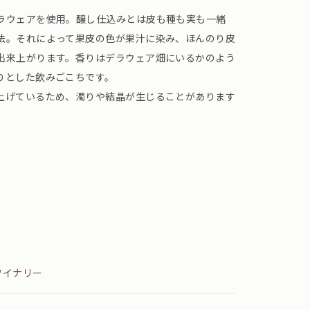
ラウェアを使用。醸し仕込みとは皮も種も実も一緒
法。それによって果皮の色が果汁に染み、ほんのり皮
出来上がります。香りはデラウェア畑にいるかのよう
りとした飲みごこちです。
上げているため、濁りや結晶が生じることがあります
ワイナリー