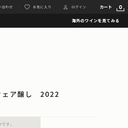
0
カート
い合わせ
お気に入り
ログイン
海外のワインを見てみる
ェア醸し 2022
中です。