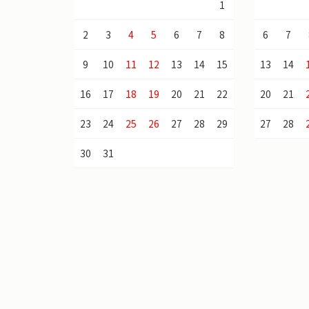
1
2
3
4
5
6
7
8
6
7
9
10
11
12
13
14
15
13
14
16
17
18
19
20
21
22
20
21
23
24
25
26
27
28
29
27
28
30
31