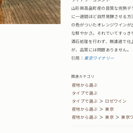
山形県高畠町産の良質な完熟デ
に一週間ほど自然発酵させる方
の色がついたオレンジワインが
な鮮やかさ。それでいてすっき
酒石処理を行わず、無濾過で仕
が、品質には問題ありません。
引用：
東京ワイナリー
関連カテゴリ
産地から選ぶ
タイプで選ぶ
タイプで選ぶ
＞
ロゼワイン
産地から選ぶ
＞
東京
産地から選ぶ
＞
東京
＞
東京