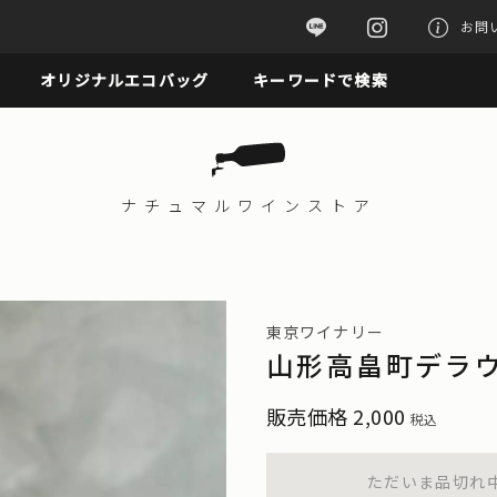
お問
オリジナルエコバッグ
キーワードで検索
ナチュマル
ワインストア
東京ワイナリー
山形高畠町デラウ
販売価格
2,000
税込
ただいま品切れ