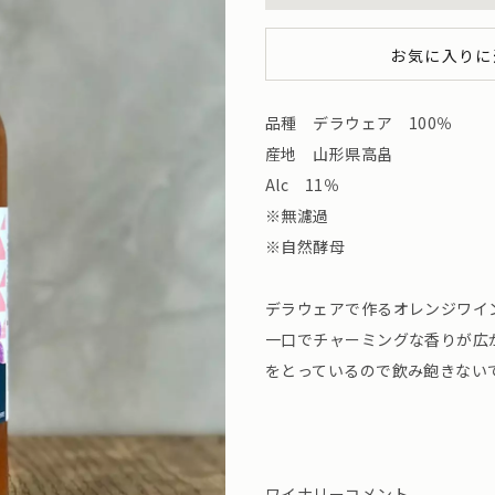
お気に入りに
品種 デラウェア 100％
産地 山形県高畠
Alc 11％
※無濾過
※自然酵母
デラウェアで作るオレンジワイ
一口でチャーミングな香りが広
をとっているので飲み飽きない
ワイナリーコメント