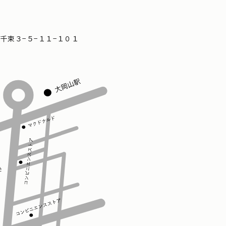
区南千束３−５−１１−１０１