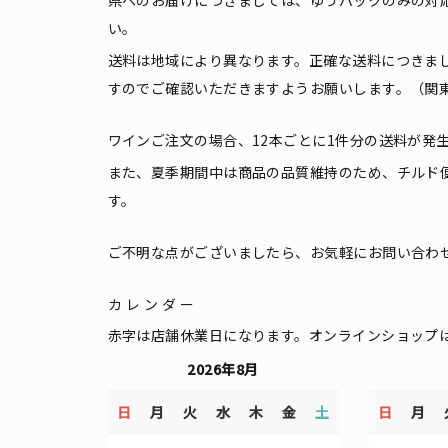
県へのお届けにつきましては、ゆうパックのみの対
い。
送料は地域により異なります。正確な送料につきま
すのでご確認いただきますようお願いします。（関東
ワインご注文の場合、12本ごとに1件分の送料が発
また、夏季期間中は商品の品質維持のため、チルド
す。
ご不明な点がございましたら、お気軽にお問い合わ
カレンダー
赤字は店舗休業日になります。オンラインショップ
2026年8月
日
月
火
水
木
金
土
日
月