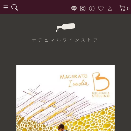
0
ナチュマル
ワインストア