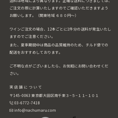
送料は地域により異なります。正確な送料につきましては、
ご注文の際に計算いたしますのでご確認いただきますよう
お願いします。（関東地域 ６８０円〜）
ワインご注文の場合、12本ごとに1件分の送料が発生いたし
ますのでご注意ください。
また、夏季期間中は商品の品質維持のため、チルド便での
配送をおすすめしております。
ご不明な点がございましたら、お気軽にお問い合わせくだ
さい。
実店舗について
〒145-0063 東京都大田区南千束３−５−１１−１０１
03-6772-7418
info@nachumaru.com