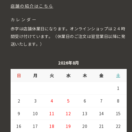
店舗の紹介はこちら
カレンダー
赤字は店舗休業日になります。オンラインショップは２４時
間受け付けています。（休業日のご注文は翌営業日以降に発
送いたします。）
2026年8月
日
月
火
水
木
金
土
1
2
3
4
5
6
7
8
9
10
11
12
13
14
15
16
17
18
19
20
21
22