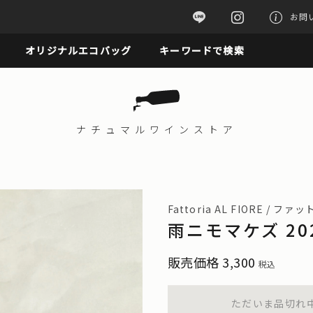
お問
オリジナルエコバッグ
キーワードで検索
ナチュマル
ワインストア
Fattoria AL FIORE / 
雨ニモマケズ 2
販売価格
3,300
税込
ただいま品切れ