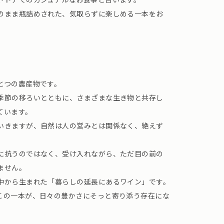
のまま瓶詰めされた、気取らずに楽しめる一本をお
とつの農産物です。
季節の移ろいとともに、さまざまな生き物と共存し
ています。
いきますが、自然は人の営みとは関係なく、絶えず
に抗うのではなく、受け入れながら、ただ目の前の
ません。
中から生まれた「暮らしの延長にあるワイン」です。
この一本が、日々の豊かさにそっと寄り添う存在にな