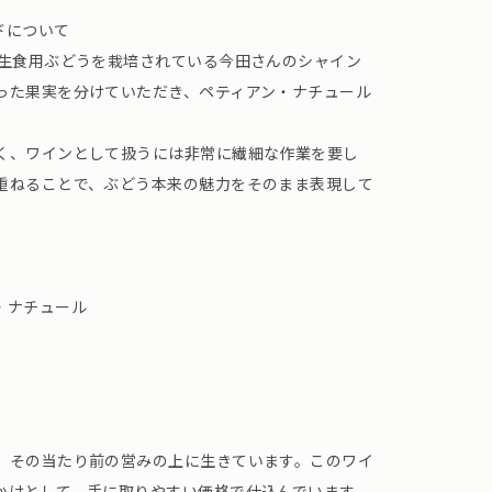
ドについて
り生食用ぶどうを栽培されている今田さんのシャイン
った果実を分けていただき、ペティアン・ナチュール
く、ワインとして扱うには非常に繊細な作業を要し
重ねることで、ぶどう本来の魅力をそのまま表現して
・ナチュール
、その当たり前の営みの上に生きています。このワイ
かけとして、手に取りやすい価格で仕込んでいます。