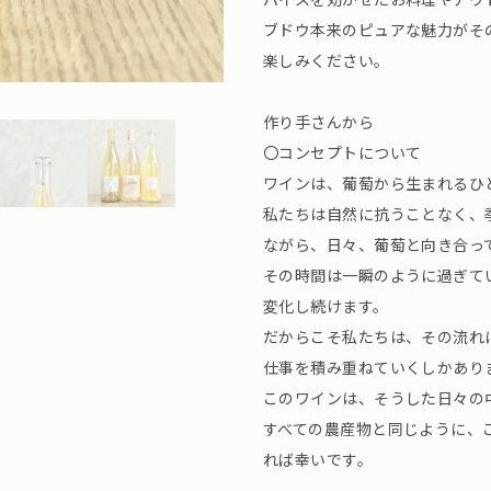
ブドウ本来のピュアな魅力がそ
楽しみください。
作り手さんから
〇コンセプトについて
ワインは、葡萄から生まれるひ
私たちは自然に抗うことなく、
ながら、日々、葡萄と向き合っ
その時間は一瞬のように過ぎて
変化し続けます。
だからこそ私たちは、その流れ
仕事を積み重ねていくしかあり
このワインは、そうした日々の
すべての農産物と同じように、
れば幸いです。