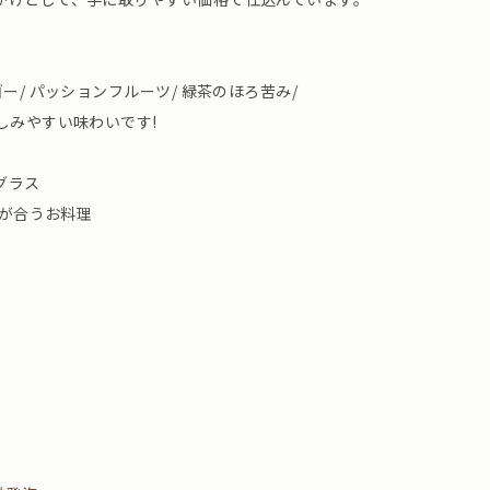
ー/ パッションフルーツ/ 緑茶のほろ苦み/
しみやすい味わいです!
グラス
味が合うお料理