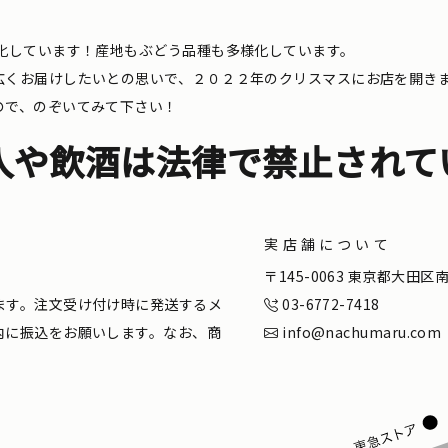
化しています！産地もぶどう品種も多様化しています。
広くお届けしたいとの思いで、２０２２年のクリスマスにお店を開き
ので、のぞいてみて下さい！
入や飲酒は法律で禁止されて
実店舗について
。
〒145-0063 東京都大田
ます。注文受け付け時に発送するメ
03-6772-7418
内に振込をお願いします。なお、商
info@nachumaru.com