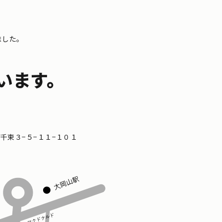
ました。
います。
区南千束３−５−１１−１０１