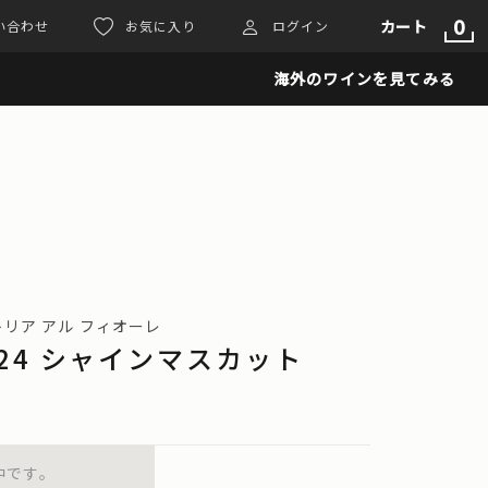
0
カート
い合わせ
お気に入り
ログイン
海外のワインを見てみる
ファットリア アル フィオーレ
024 シャインマスカット
中です。