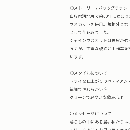
〇ストーリー / バックグラウン
山形県河北町で約60年にわた
マスカットを使用。規格外とな
として仕込みました。
シャインマスカットは果皮が強
ますが、丁寧な破砕と手作業を
います。
〇スタイルについて
ドライな仕上がりのペティアン
繊細でやわらかい泡
クリーンで軽やかな飲み心地
〇メッセージについて
暮らしの中にある農。私たちは
ンは、そのことを思い出すきっ