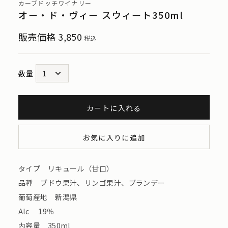
カーブドッチワイナリー
オー・ド・ヴィー スウィート350ml
販売価格
3,850
税込
数量
カートに入れる
お気に入りに追加
タイプ リキュール（甘口）
品種 ブドウ果汁、リンゴ果汁、ブランデー
葡萄産地 新潟県
Alc 19％
内容量 350ml