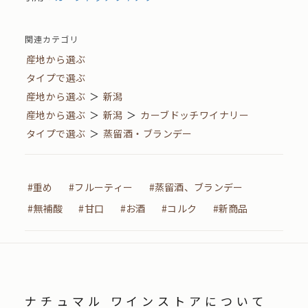
関連カテゴリ
産地から選ぶ
タイプで選ぶ
産地から選ぶ
＞
新潟
産地から選ぶ
＞
新潟
＞
カーブドッチワイナリー
タイプで選ぶ
＞
蒸留酒・ブランデー
#重め
#フルーティー
#蒸留酒、ブランデー
#無補酸
#甘口
#お酒
#コルク
#新商品
ナチュマル ワインストアについて