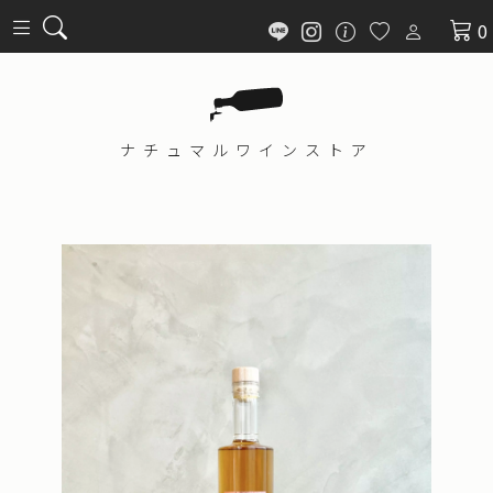
0
ナチュマル
ワインストア