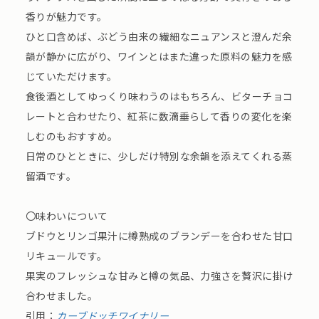
香りが魅力です。
ひと口含めば、ぶどう由来の繊細なニュアンスと澄んだ余
韻が静かに広がり、ワインとはまた違った原料の魅力を感
じていただけます。
食後酒としてゆっくり味わうのはもちろん、ビターチョコ
レートと合わせたり、紅茶に数滴垂らして香りの変化を楽
しむのもおすすめ。
日常のひとときに、少しだけ特別な余韻を添えてくれる蒸
留酒です。
〇味わいについて
ブドウとリンゴ果汁に樽熟成のブランデーを合わせた甘口
リキュールです。
果実のフレッシュな甘みと樽の気品、力強さを贅沢に掛け
合わせました。
引用：
カーブドッチワイナリー