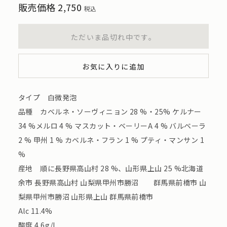
販売価格
2,750
税込
ただいま品切れ中です。
お気に入りに追加
タイプ 白微発泡
品種 カベルネ・ソーヴィニョン 28 %・25% ケルナー
34 %メルロ 4 % マスカット・ベーリーA 4 % バルベーラ
2 % 甲州 1 % カベルネ・フラン 1 % プティ・マンサン 1
%
産地 順に長野県高山村 28 %、山形県上山 25 %北海道
余市 長野県高山村 山梨県甲州市勝沼 群馬県前橋市 山
梨県甲州市勝沼 山形県上山 群馬県前橋市
Alc 11.4%
酸度 4.6g/L.