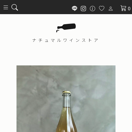
0
ナチュマル
ワインストア