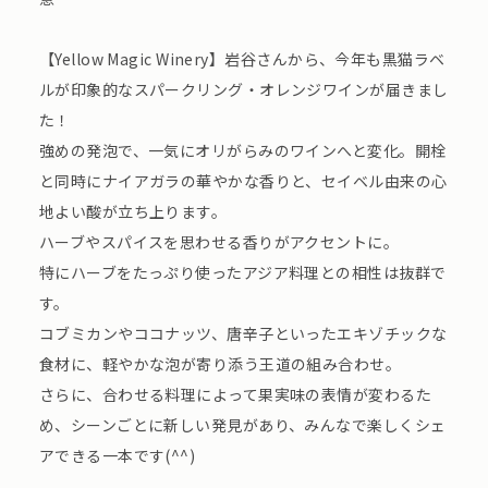
【Yellow Magic Winery】岩谷さんから、今年も黒猫ラベ
ルが印象的なスパークリング・オレンジワインが届きまし
た！
強めの発泡で、一気にオリがらみのワインへと変化。開栓
と同時にナイアガラの華やかな香りと、セイベル由来の心
地よい酸が立ち上ります。
ハーブやスパイスを思わせる香りがアクセントに。
特にハーブをたっぷり使ったアジア料理との相性は抜群で
す。
コブミカンやココナッツ、唐辛子といったエキゾチックな
食材に、軽やかな泡が寄り添う王道の組み合わせ。
さらに、合わせる料理によって果実味の表情が変わるた
め、シーンごとに新しい発見があり、みんなで楽しくシェ
アできる一本です(^^)