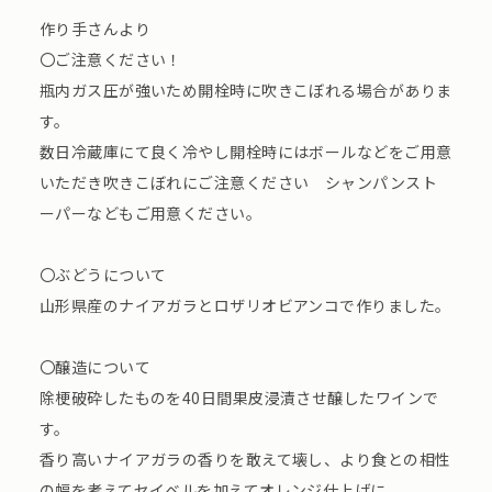
作り手さんより
〇ご注意ください！
瓶内ガス圧が強いため開栓時に吹きこぼれる場合がありま
す。
数日冷蔵庫にて良く冷やし開栓時にはボールなどをご用意
いただき吹きこぼれにご注意ください シャンパンスト
ーパーなどもご用意ください。
〇ぶどうについて
山形県産のナイアガラとロザリオビアンコで作りました。
〇醸造について
除梗破砕したものを40日間果皮浸漬させ醸したワインで
す。
⾹り⾼いナイアガラの⾹りを敢えて壊し、より⾷との相性
の幅を考えてセイベルを加えてオレンジ仕上げに。