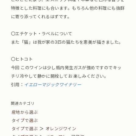
特徴とした料理にも合います。もちろん他の料理にも抜群
に寄り添ってくれるはずです。
〇エチケット・ラベルについて
また「猫」は我が家の3匹の猫たちを恵美が描きました。
〇ヒトコト
今回 このワインは少し瓶内発生ガスが強めですのでキッ
チリ冷やして静かに開栓してお 楽しみください。
引用：
イエローマジックワイナリー
関連カテゴリ
産地から選ぶ
タイプで選ぶ
タイプで選ぶ
＞
オレンジワイン