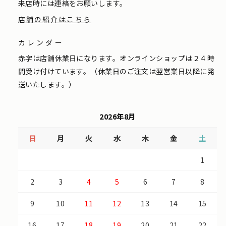
来店時には連絡をお願いします。
店舗の紹介はこちら
カレンダー
赤字は店舗休業日になります。オンラインショップは２４時
間受け付けています。（休業日のご注文は翌営業日以降に発
送いたします。）
2026年8月
日
月
火
水
木
金
土
1
2
3
4
5
6
7
8
9
10
11
12
13
14
15
16
17
18
19
20
21
22