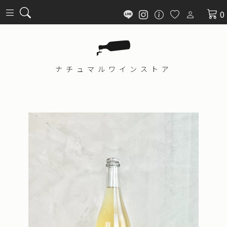
0
ナチュマル
ワインストア