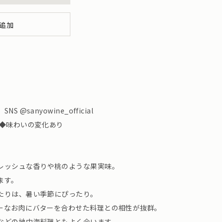
追加
@sanyowine_official
リ◆味わいの変化あり
レッシュな香りや桃のような果実味。
ます。
たりは、暑い季節にぴったり。
ーなお肉にバターを合わせた料理との相性が抜群。
などの地中海料理ともよく合います。