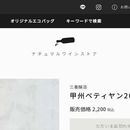
お問
オリジナルエコバッグ
キーワードで検索
ナチュマル
ワインストア
三養醸造
甲州ペティヤン2
販売価格
2,200
税込
ただいま品切れ