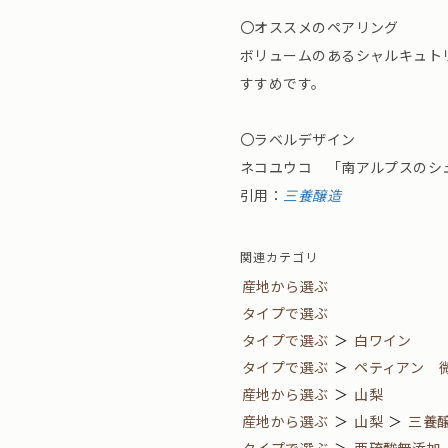
〇オススメのペアリング
ボリュームのあるシャルキュト
すすめです。
〇ラベルデザイン
ネコユウコ 「南アルプスのシ
引用：
三養醸造
関連カテゴリ
産地から選ぶ
タイプで選ぶ
タイプで選ぶ
＞
白ワイン
タイプで選ぶ
＞
ペティアン 
産地から選ぶ
＞
山梨
産地から選ぶ
＞
山梨
＞
三養