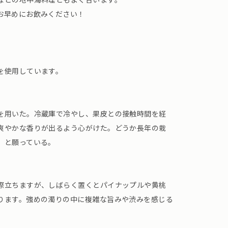
お早めにお飲みください！
を使用しています。
を用いた。冷蔵庫で冷やし、果皮との接触時間を経
爽やかな香りが出るよう心がけた。どうか長年の栽
、と願っている。
際立ちますが、しばらく置くとパイナップルや黄桃
ります。強めの濁りの中に複雑な旨みや渋みを感じる