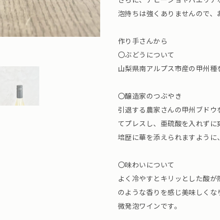
泡持ちは強くありませんので、
作り手さんから
〇ぶどうについて
山梨県南アルプス市産の甲州種
〇醸造家のつぶやき
引退する農家さんの甲州ブドウ
てプレスし、亜硫酸を入れずに
培歴に華を添えられますように
〇味わいについて
よく冷やすとキリッとした酸が
のような香りを感じ美味しくな
微発泡ワインです。