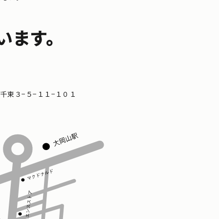
います。
区南千束３−５−１１−１０１