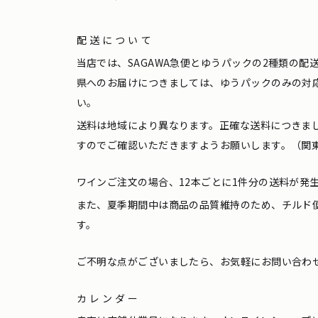
配送について
当店では、SAGAWA急便とゆうパックの2種類の
県へのお届けにつきましては、ゆうパックのみの対
い。
送料は地域により異なります。正確な送料につきま
すのでご確認いただきますようお願いします。（関東
ワインご注文の場合、12本ごとに1件分の送料が発
また、夏季期間中は商品の品質維持のため、チルド
す。
ご不明な点がございましたら、お気軽にお問い合わ
カレンダー