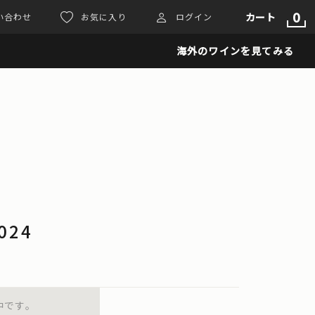
0
カート
い合わせ
お気に入り
ログイン
海外のワインを見てみる
024
中です。