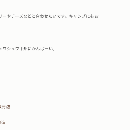
リーやチーズなどと合わせたいです。キャンプにもお
ュワシュワ甲州にかんぱーい」
微発泡
醸造