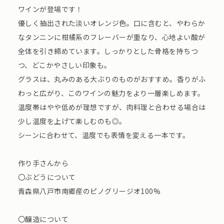
ワインが登場です！
優しく抽出された淡いオレンジ色。口に含むと、やわらか
なタンニンに柑橘系のフレーバーが重なり、心地よい酸が
全体を引き締めています。しっかりとした骨格を持ちつ
つ、どこかやさしい印象も。
グラスは、丸みのある大ぶりのものがおすすめ。香りがふ
わっと広がり、このワインの魅力をより一層楽しめます。
温度帯はやや低めが理想ですが、肉料理と合わせる場合は
少し温度を上げて楽しむのも◎。
シーンに合わせて、温度でも表情を変える一本です。
作り手さんから
〇ぶどうについて
青森県八戸市南郷産のピノグリージオ100%
〇醸造について