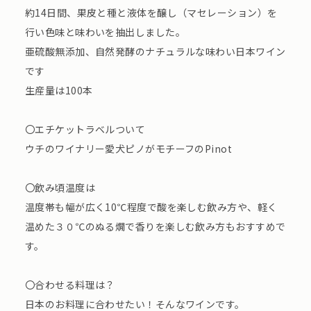
約14日間、果皮と種と液体を醸し（マセレーション）を
行い色味と味わいを抽出しました。
亜硫酸無添加、自然発酵のナチュラルな味わい日本ワイン
です
生産量は100本
〇エチケットラベルついて
ウチのワイナリー愛犬ピノがモチーフのPinot
〇飲み頃温度は
温度帯も幅が広く10℃程度で酸を楽しむ飲み方や、軽く
温めた３０℃のぬる燗で香りを楽しむ飲み方もおすすめで
す。
〇合わせる料理は？
日本のお料理に合わせたい！そんなワインです。