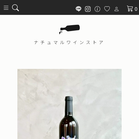
0
ナチュマル
ワインストア