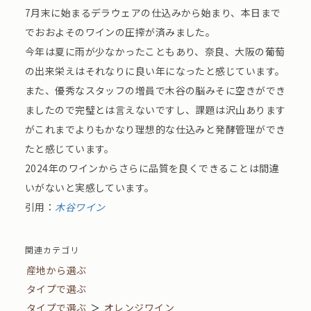
7月末に始まるデラウェアの仕込みから始まり、本日まで
でおおよそのワインの圧搾が済みました。
今年は夏に雨が少なかったこともあり、奈良、大阪の葡萄
の出来栄えはそれなりに良い年になったと感じています。
また、優秀なスタッフの増員で木谷の脳みそに空きができ
ましたので完璧とは言えないですし、課題は沢山あります
がこれまでよりもかなり理想的な仕込みと発酵管理ができ
たと感じています。
2024年のワインからさらに品質を良くできることは間違
いがないと実感しています。
引用：
木谷ワイン
関連カテゴリ
産地から選ぶ
タイプで選ぶ
タイプで選ぶ
＞
オレンジワイン