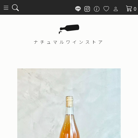
0
ナチュマル
ワインストア