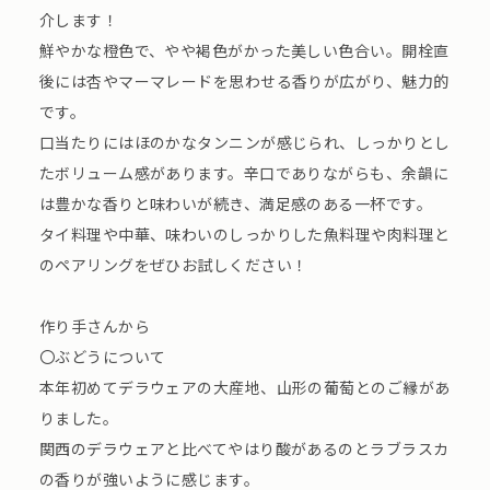
介します！
鮮やかな橙色で、やや褐色がかった美しい色合い。開栓直
後には杏やマーマレードを思わせる香りが広がり、魅力的
です。
口当たりにはほのかなタンニンが感じられ、しっかりとし
たボリューム感があります。辛口でありながらも、余韻に
は豊かな香りと味わいが続き、満足感のある一杯です。
タイ料理や中華、味わいのしっかりした魚料理や肉料理と
のペアリングをぜひお試しください！
作り手さんから
〇ぶどうについて
本年初めてデラウェアの大産地、山形の葡萄とのご縁があ
りました。
関西のデラウェアと比べてやはり酸があるのとラブラスカ
の香りが強いように感じます。