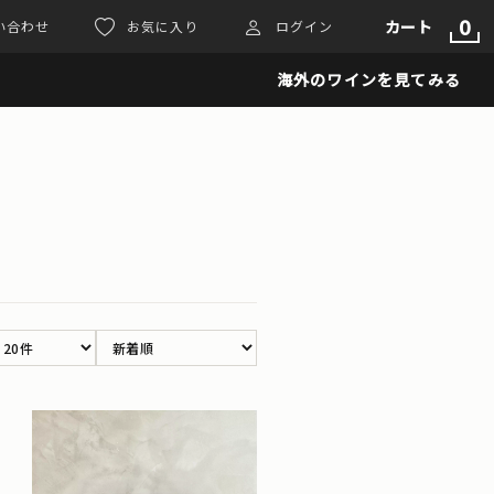
0
カート
い合わせ
お気に入り
ログイン
海外のワインを見てみる