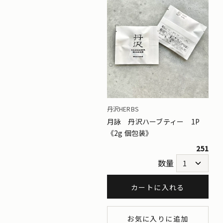
丹沢HERBS
月詠 丹沢ハーブティー 1P
《2g 個包装》
251
数量
カートに入れる
お気に入りに追加