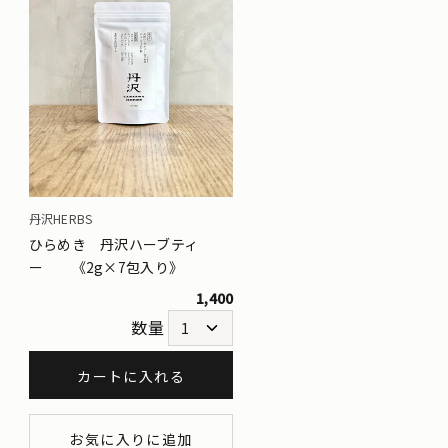
丹沢HERBS
ひらめき 丹沢ハーブティ
ー 《2g×7包入り》
1,400
数量
カートに入れる
お気に入りに追加