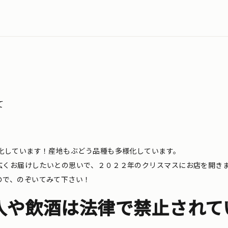
て
化しています！産地もぶどう品種も多様化しています。
広くお届けしたいとの思いで、２０２２年のクリスマスにお店を開き
ので、のぞいてみて下さい！
入や飲酒は法律で禁止されて