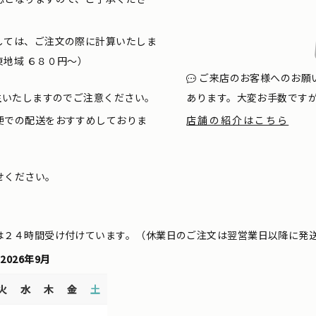
しては、ご注文の際に計算いたしま
地域 ６８０円〜）
ご来店のお客様へのお願
生いたしますのでご注意ください。
あります。大変お手数です
便での配送をおすすめしておりま
店舗の紹介はこちら
せください。
は２４時間受け付けています。（休業日のご注文は翌営業日以降に発
2026年9月
火
水
木
金
土