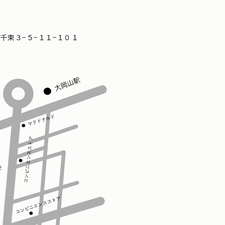
区南千束３−５−１１−１０１