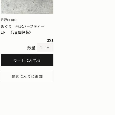
丹沢HERBS
めぐり 丹沢ハーブティー
1P 《2g 個包装》
251
数量
カートに入れる
お気に入りに追加