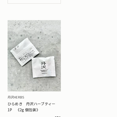
丹沢HERBS
ひらめき 丹沢ハーブティー
1P 《2g 個包装》