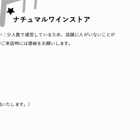
い：少人数で運営しているため、店舗に人がいないことが
がご来店時には連絡をお願いします。
送いたします。）