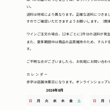
い。
送料は地域により異なります。正確な送料につきま
すのでご確認いただきますようお願いします。（関東
ワインご注文の場合、12本ごとに1件分の送料が発
また、夏季期間中は商品の品質維持のため、チルド
す。
ご不明な点がございましたら、お気軽にお問い合わ
カレンダー
赤字は店舗休業日になります。オンラインショップ
2026年8月
日
月
火
水
木
金
土
日
月