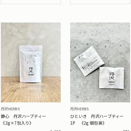
丹沢HERBS
丹沢HERBS
静心 丹沢ハーブティー
ひといき 丹沢ハーブティー
《2g×7包入り》
1P 《2g 個包装》