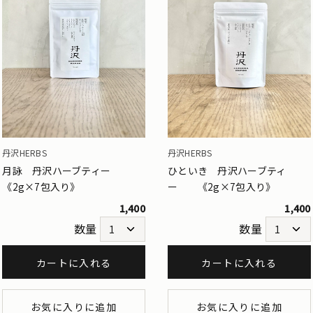
丹沢HERBS
丹沢HERBS
月詠 丹沢ハーブティー
ひといき 丹沢ハーブティ
《2g×7包入り》
ー 《2g×7包入り》
1,400
1,400
数量
数量
カートに入れる
カートに入れる
お気に入りに追加
お気に入りに追加