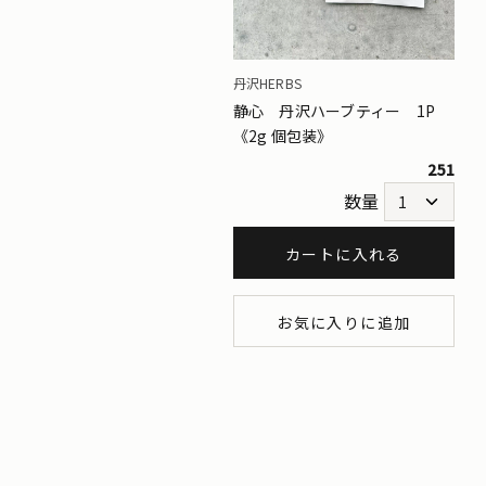
丹沢HERBS
静心 丹沢ハーブティー 1P
《2g 個包装》
251
数量
カートに入れる
お気に入りに追加