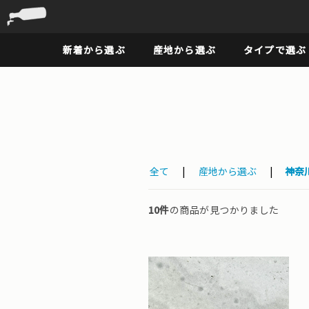
新着から選ぶ
産地から選ぶ
タイプで選ぶ
全て
|
産地から選ぶ
|
神奈
10件
の商品が見つかりました