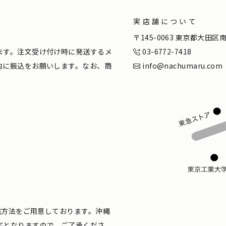
実店舗について
。
〒145-0063 東京都大田
ます。注文受け付け時に発送するメ
03-6772-7418
内に振込をお願いします。なお、商
info@nachumaru.com
配送方法をご用意しております。沖縄
応となりますので、ご了承くださ