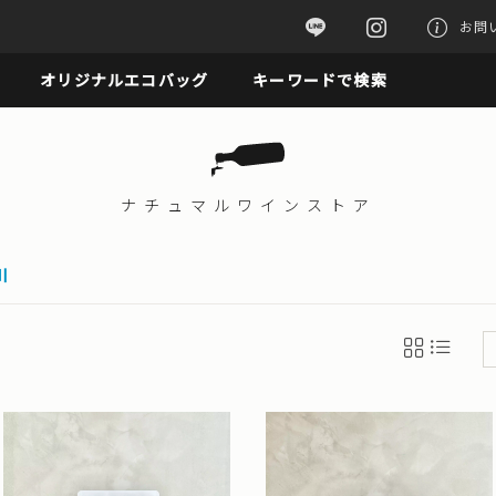
お問
オリジナルエコバッグ
キーワードで検索
ナチュマル
ワインストア
川