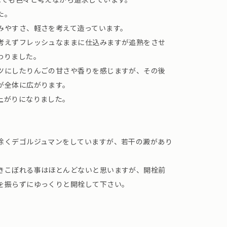
た。
みやすさ、軽さを考えて造っています。
考えずフレッシュなままに仕込みますが追熟をさせ
わりました。
ツにしたりんごの甘さや香りを感じますが、その後
が全体に広がります。
上がりになりました。
除くデゴルジュマンをしていますが、若干の澱があり
きこぼれる事はほとんどないと思いますが、開栓前
を振らずにゆっくりと開栓して下さい。