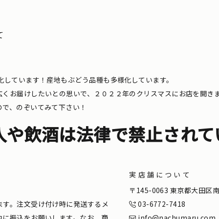
て
化しています！産地もぶどう品種も多様化しています。
広くお届けしたいとの思いで、２０２２年のクリスマスにお店を開き
ので、のぞいてみて下さい！
入や飲酒は法律で禁止されて
実店舗について
。
〒145-0063 東京都大田
ます。注文受け付け時に発送するメ
03-6772-7418
内に振込をお願いします。なお、商
info@nachumaru.com