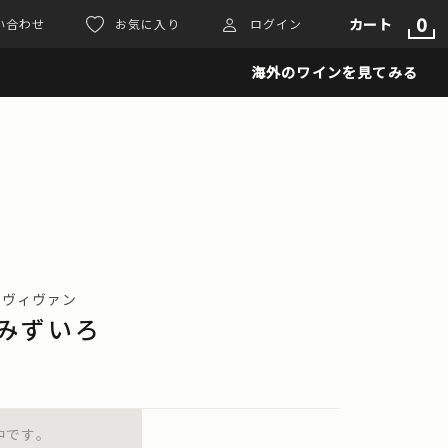
0
カート
い合わせ
お気に入り
ログイン
海外のワインを見てみる
ヴァンヴィヴァン
 みずいろ
中です。