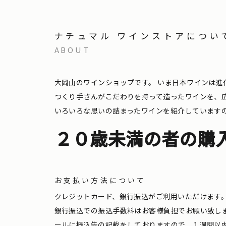
ナチュマル ワインストアについ
ABOUT
大岡山のワインショップです。
いま日本ワインは進
つくり手さんがこだわりを持って造ったワインを、
いろいろな思いの詰まったワインを紹介しています
２０歳未満の者の購
お支払い方法について
クレジットカード、銀行振込がご利用いただけます
銀行振込での振込手数料はお客様負担でお願い致し
ールに振込先の記載をしておりますので、１週間以