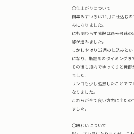
〇仕上がりについて
例年みずいろは11月に仕込むの
みになりました。
にも関わらず発酵は過去最速の
酵が進みました。
しかしやはり12月の仕込みと
になり、瓶詰めのタイミングま
その後も瓶内でゆっくりと発酵
ました。
リンゴも少し追熟したことでフ
なりました。
これらが全て良い方向に出たの
ました。
〇味わいについて
5シーズン目になりますが、こ