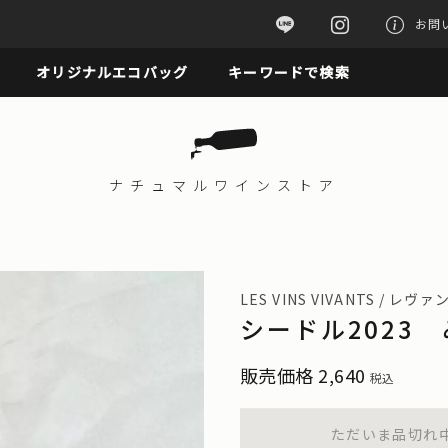
お問
オリジナルエコバッグ
キーワードで検索
ナチュマル
ワインストア
LES VINS VIVANTS / レ
シードル2023
販売価格
2,640
税込
ただいま品切れ