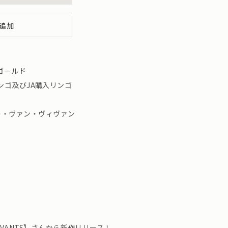
追加
ゴールド
ンゴ及びJA購入リンゴ
TS レ・ヴァン・ヴィヴァン
VIVANTS】さんから新作リリース！