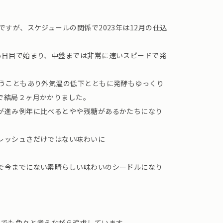
ですが、スケジュールの関係で2023年は12月の仕込
5日目で始まり、中盤までは非常に速いスピードで発
いうこともあり外気温の低下とともに発酵もゆっくり
で結局２ヶ月かかりました。
が進み例年に比べるとやや残糖があるかたちになり
レッシュさだけではない味わいに
で今までにない素晴らしい味わいのシードルになり
れでも色々と考えながら追求しています。