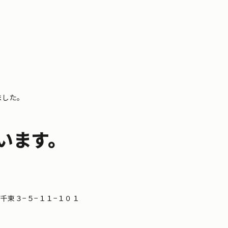
ました。
います。
区南千束３−５−１１−１０１