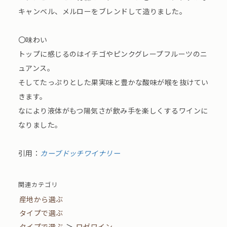
キャンベル、メルローをブレンドして造りました。
〇味わい
トップに感じるのはイチゴやピンクグレープフルーツのニ
ュアンス。
そしてたっぷりとした果実味と豊かな酸味が喉を抜けてい
きます。
なにより液体がもつ陽気さが飲み手を楽しくするワインに
なりました。
引用：
カーブドッチワイナリー
関連カテゴリ
産地から選ぶ
タイプで選ぶ
タイプで選ぶ
＞
ロゼワイン