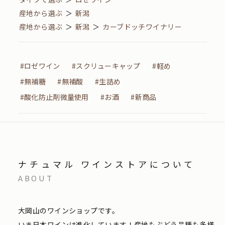
産地から選ぶ
＞
新潟
産地から選ぶ
＞
新潟
＞
カーブドッチワイナリー
#ロゼワイン
#スクリューキャップ
#軽め
#無補糖
#無補酸
#生詰め
#酸化防止剤微量使用
#お酒
#新商品
ナチュマル ワインストアについて
ABOUT
大岡山のワインショップです。
いま日本ワインは進化しています！産地もぶどう品種も多様