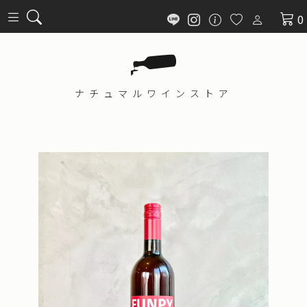
0
ナチュマル
ワインストア