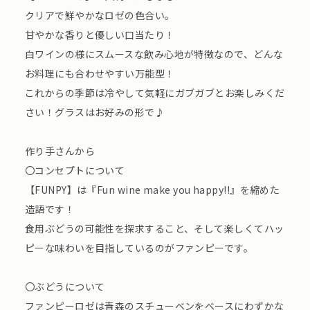
クリアで鮮やかなロゼの色合い。
甘やかな香りと優しい口当たり！
白ワインの様にスムースな飲み心地が特徴なので、どんな
お料理にも合わせやすい万能型！
これからの季節は冷やして気軽にガブガブとお楽しみくだ
さい！グラスはお好みの形で♪
作り手さんから
〇コンセプトについて
【FUNPY】は『Fun wine make you happy!!』を縮めた
造語です！
食用ぶどうの可能性を探求すること、そして楽しくてハッ
ピーな味わいを目指しているのがファンピーです。
〇ぶどうについて
ファンピーロゼは青森のスチューベンをベースにわずかな