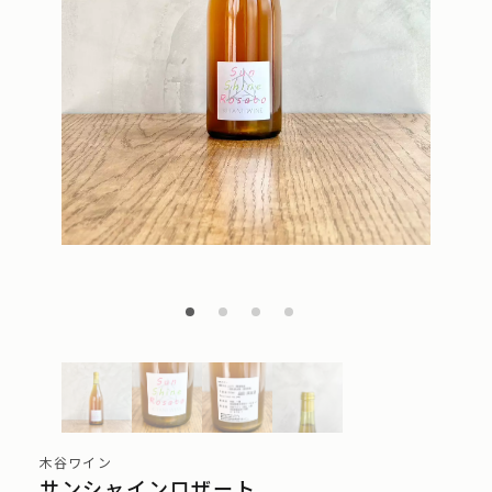
木谷ワイン
サンシャインロザート