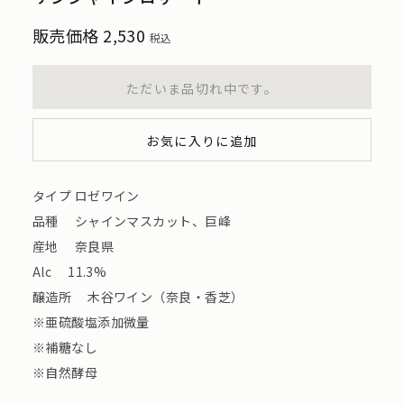
販売価格
2,530
税込
ただいま品切れ中です。
お気に入りに追加
タイプ ロゼワイン
品種 シャインマスカット、巨峰
産地 奈良県
Alc 11.3%
醸造所 木谷ワイン（奈良・香芝）
※亜硫酸塩添加微量
※補糖なし
※自然酵母