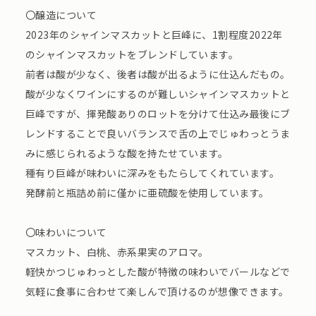
〇醸造について
2023年のシャインマスカットと巨峰に、1割程度2022年
のシャインマスカットをブレンドしています。
前者は酸が少なく、後者は酸が出るように仕込んだもの。
酸が少なくワインにするのが難しいシャインマスカットと
巨峰ですが、揮発酸ありのロットを分けて仕込み最後にブ
レンドすることで良いバランスで舌の上でじゅわっとうま
みに感じられるような酸を持たせています。
種有り巨峰が味わいに深みをもたらしてくれています。
発酵前と瓶詰め前に僅かに亜硫酸を使用しています。
〇味わいについて
マスカット、白桃、赤系果実のアロマ。
軽快かつじゅわっとした酸が特徴の味わいでバールなどで
気軽に食事に合わせて楽しんで頂けるのが想像できます。