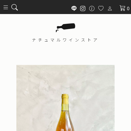
0
ナチュマル
ワインストア