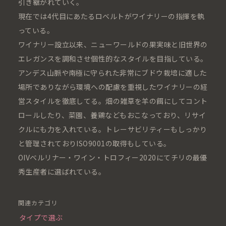
引き継がれていく。
現在では4代目にあたるロベルトがワイナリーの指揮を執
っている。
ワイナリー設立以来、ニューワールドの果実味と旧世界の
エレガンスを調和させ個性的なスタイルを目指している。
アンデス山脈や南極に守られた非常にブドウ栽培に適した
場所でありながら環境への配慮を重視したワイナリーの経
営スタイルを徹底してる。畑の雑草を羊の餌にしてコント
ロールしたり、菜園、養鶏などもおこなっており、リサイ
クルにも力を入れている。トレーサビリティーもしっかり
と管理されておりISO9001の取得もしている。
OIVベルリナー・ワイン・トロフィー2020にてチリの最優
秀生産者に選ばれている。
関連カテゴリ
タイプで選ぶ