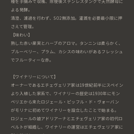
種を手摘みで収穫、除梗後ステンレスタンクで天然酵母に
よる発酵。
清澄、濾過を行わず、SO2無添加。灌漑を必要最小限に押
さえて管理。
【味わい】
熟した赤い果実とハーブのアロマ。タンニンは柔らかく、
ブルーベリー、プラム、カシスの味わいがあるフレッシュ
でフルーティーな赤。
【ワイナリーについて】
オーナーであるエチェヴェリア家は19世紀前半にスペイン
より入植した家系で、ワイナリーの歴史は1930年にモン
ペリエから来たロジェール・ピッフル・ド・ヴォーバン
がモリナに初めてワイナリーを設立したことで始まる。
ロジェールの娘アドリアーナとエチェヴェリア家の初代ロ
ベルトが結婚し、ワイナリーの運営はエチェヴェリア家に