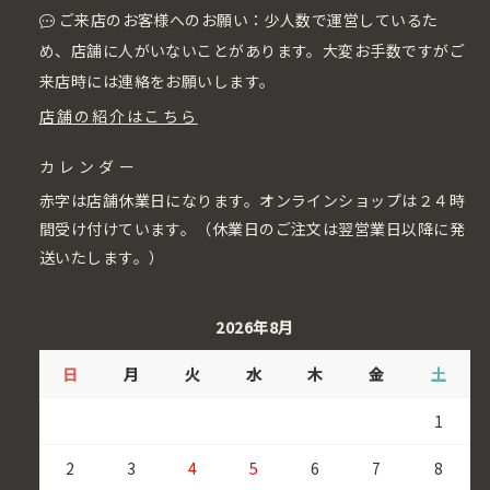
ご来店のお客様へのお願い：少人数で運営しているた
め、店舗に人がいないことがあります。大変お手数ですがご
来店時には連絡をお願いします。
店舗の紹介はこちら
カレンダー
赤字は店舗休業日になります。オンラインショップは２４時
間受け付けています。（休業日のご注文は翌営業日以降に発
送いたします。）
2026年8月
日
月
火
水
木
金
土
1
2
3
4
5
6
7
8