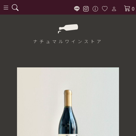
0
ナチュマル
ワインストア