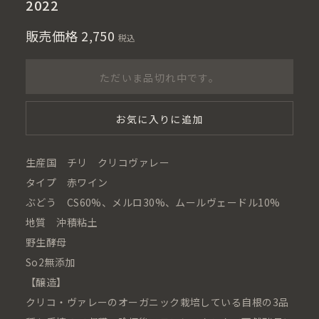
2022
販売価格
2,750
税込
ただいま品切れ中です。
お気に入りに追加
生産国 チリ クリコヴァレー
タイプ 赤ワイン
ぶどう CS60%、メルロ30%、ムールヴェードル10%
地質 沖積粘土
野生酵母
So2無添加
【醸造】
クリコ・ヴァレーのオーガニック栽培している自根の3品