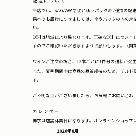
配送について
当店では、SAGAWA急便とゆうパックの2種類の
県へのお届けにつきましては、ゆうパックのみの対
い。
送料は地域により異なります。正確な送料につきま
すのでご確認いただきますようお願いします。（関東
ワインご注文の場合、12本ごとに1件分の送料が発
また、夏季期間中は商品の品質維持のため、チルド
す。
ご不明な点がございましたら、お気軽にお問い合わ
カレンダー
赤字は店舗休業日になります。オンラインショップ
2026年8月