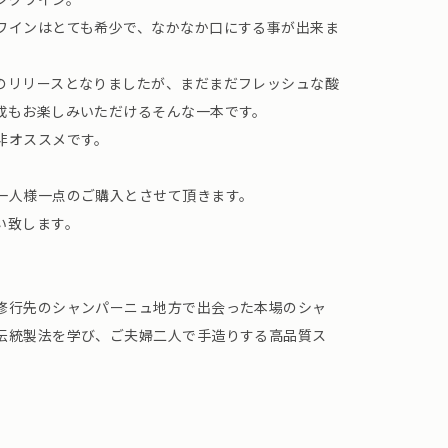
ワインはとても希少で、なかなか口にする事が出来ま
のリリースとなりましたが、まだまだフレッシュな酸
成もお楽しみいただけるそんな一本です。
非オススメです。
。
一人様一点のご購入とさせて頂きます。
い致します。
修行先のシャンパーニュ地方で出会った本場のシャ
伝統製法を学び、ご夫婦二人で手造りする高品質ス
。