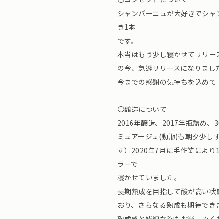
シャンパーニュが大好きでシャ
き1本
です。
本当はもう少し寝かせてリリー
の今、急遽リリースになりまし
今までの感謝の気持ちを込めて「
〇醸造について
2016年醸造、2017年瓶詰
ミュアージュ(動瓶)も朝夕少
す）2020年7月に手作業によ
ラーで
寝かせていました。
長期熟成を目指して酸が高い状
おり、さらなる熟成も期待でき
熟成感と繊細な泡もお楽しみく