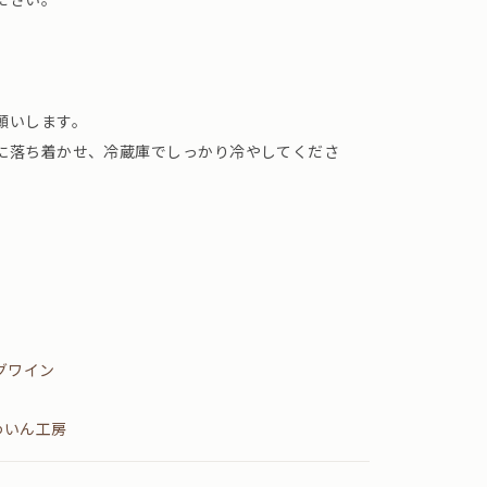
願いします。
に落ち着かせ、冷蔵庫でしっかり冷やしてくださ
グワイン
わいん工房