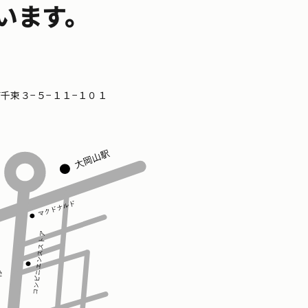
います。
区南千束３−５−１１−１０１