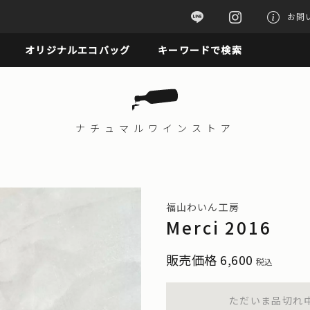
お問
オリジナルエコバッグ
キーワードで検索
ナチュマル
ワインストア
福山わいん工房
Merci 201
販売価格
6,600
税込
ただいま品切れ