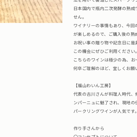
日本国内で瓶内二次発酵の熟成
せん。
ワイナリーの事情もあり、今回
が楽しめるので、ご購入後の熟
お祝い事の贈り物や記念日に是
この機会にぜひご利用ください
こちらのワインは極少の為、お
何卒ご理解のほど、宜しくお願
【福山わいん工房】
代表の古川さんが料理人時代、
ンパーニュに魅了され、現地の
パークリングワインが人気です
作り手さんから
〇コンセプトについて