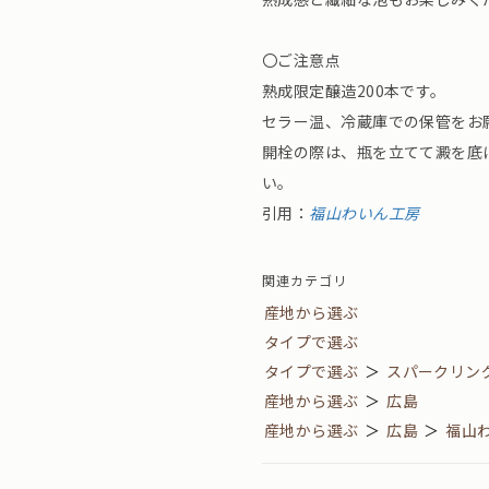
〇ご注意点
熟成限定醸造200本です。
セラー温、冷蔵庫での保管をお
開栓の際は、瓶を立てて澱を底
い。
引用：
福山わいん工房
関連カテゴリ
産地から選ぶ
タイプで選ぶ
タイプで選ぶ
＞
スパークリン
産地から選ぶ
＞
広島
産地から選ぶ
＞
広島
＞
福山