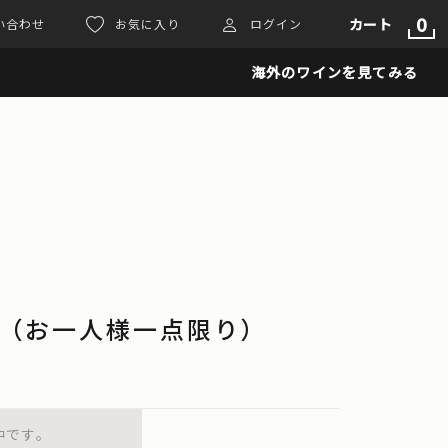
0
カート
い合わせ
お気に入り
ログイン
海外のワインを見てみる
6 （お一人様一点限り）
中です。