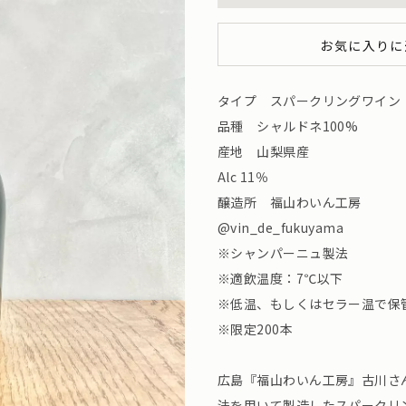
お気に入りに
タイプ スパークリングワイン
品種 シャルドネ100%
産地 山梨県産
Alc 11％
醸造所 福山わいん工房
@vin_de_fukuyama
※シャンパーニュ製法
※適飲温度：7℃以下
※低温、もしくはセラー温で保
※限定200本
広島『福山わいん工房』古川さ
法を用いて製造したスパークリ