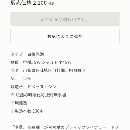
販売価格
2,200
税込
ただいま品切れ中です。
お気に入りに追加
タイプ 白微発泡
品種 甲州55% シャルドネ45%
産地 山梨県日休地区自社畑、明野町産
Alc 12％
醸造所 ドメーヌ・ジン
※ 瓶詰め時酸化防止剤無添加
※無濾過
※製造本数 130本
「少量、多品種」が合言葉のブティックワイナリー ドメ