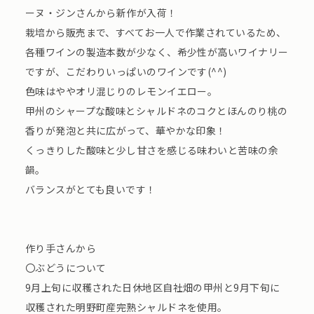
ーヌ・ジンさんから新作が入荷！
栽培から販売まで、すべてお一人で作業されているため、
各種ワインの製造本数が少なく、希少性が高いワイナリー
ですが、こだわりいっぱいのワインです(^^)
色味はややオリ混じりのレモンイエロー。
甲州のシャープな酸味とシャルドネのコクとほんのり桃の
香りが発泡と共に広がって、華やかな印象！
くっきりした酸味と少し甘さを感じる味わいと苦味の余
韻。
バランスがとても良いです！
作り手さんから
〇ぶどうについて
9月上旬に収穫された日休地区自社畑の甲州と9月下旬に
収穫された明野町産完熟シャルドネを使用。