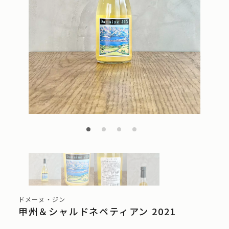
ドメーヌ・ジン
甲州＆シャルドネペティアン 2021