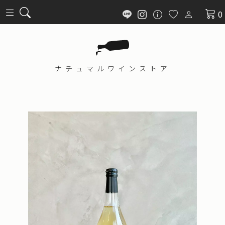
0
ナチュマル
ワインストア