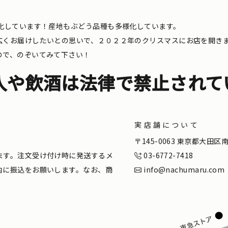
化しています！産地もぶどう品種も多様化しています。
広くお届けしたいとの思いで、２０２２年のクリスマスにお店を開き
ので、のぞいてみて下さい！
入や飲酒は法律で禁止されて
実店舗について
。
〒145-0063 東京都大田
ます。注文受け付け時に発送するメ
03-6772-7418
内に振込をお願いします。なお、商
info@nachumaru.com