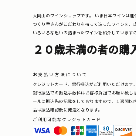
大岡山のワインショップです。
いま日本ワインは進
つくり手さんがこだわりを持って造ったワインを、
いろいろな思いの詰まったワインを紹介しています
２０歳未満の者の購
お支払い方法について
クレジットカード、銀行振込がご利用いただけます
銀行振込での振込手数料はお客様負担でお願い致し
ールに振込先の記載をしておりますので、１週間以
品は振込確認後に発送となります。
ご利用可能なクレジットカード