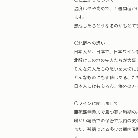
温度はやや高めで、１週間程か
ます。
熟成したらどうなるのかもとて
〇北醇への想い
日本人が、日本で、日本ワイン
北醇はこの地の先人たちが大事
そんな先人たちの想いを大切に
どんなものにも価値はある、た
日本人にはもちろん、海外の方
〇ワインに関しまして
亜硫酸無添加で且つ寒い時期の
暖かい場所での保管で瓶内の気
また、残糖による多少の瓶内発
す。