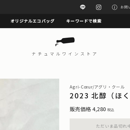
お問
オリジナルエコバッグ
キーワードで検索
ナチュマル
ワインストア
Agri‑Cœur/アグリ・クール
2023 北醇（ほ
販売価格
4,280
税込
ただいま品切れ