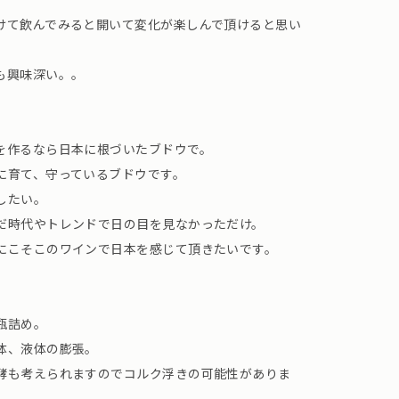
けて飲んでみると開いて変化が楽しんで頂けると思い
も興味深い。。
を作るなら日本に根づいたブドウで。
に育て、守っているブドウです。
したい。
だ時代やトレンドで日の目を見なかっただけ。
にこそこのワインで日本を感じて頂きたいです。
瓶詰め。
体、液体の膨張。
酵も考えられますのでコルク浮きの可能性がありま