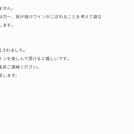
ません。
は万一、栓が抜けワインがこぼれることを考えて袋な
します。
託されました。
インを楽しんで頂けると嬉しいです。
是非ご連絡ください。
致します。