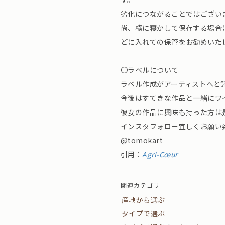
劣化につながることではござい
尚、横に寝かして保存する場合
どに入れての保管をお勧めいた
〇ラベルについて
ラベル作成がアーティストへと
今後はすてきな作品と一緒にワ
彼女の作品に興味も持った方は
インスタフォロー宜しくお願い
@tomokart
引用：
Agri‑Cœur
関連カテゴリ
産地から選ぶ
タイプで選ぶ