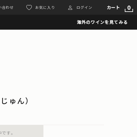
0
カート
い合わせ
お気に入り
ログイン
海外のワインを見てみる
くじゅん）
中です。