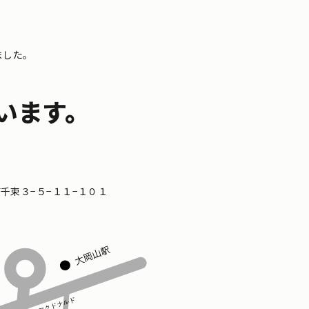
ました。
います。
区南千束３−５−１１−１０１