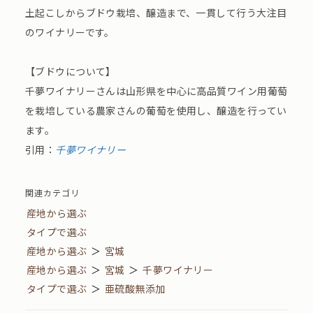
土起こしからブドウ栽培、醸造まで、一貫して行う大注目
のワイナリーです。
【ブドウについて】
千夢ワイナリーさんは山形県を中心に高品質ワイン用葡萄
を栽培している農家さんの葡萄を使用し、醸造を行ってい
ます。
引用：
千夢ワイナリー
関連カテゴリ
産地から選ぶ
タイプで選ぶ
産地から選ぶ
＞
宮城
産地から選ぶ
＞
宮城
＞
千夢ワイナリー
タイプで選ぶ
＞
亜硫酸無添加