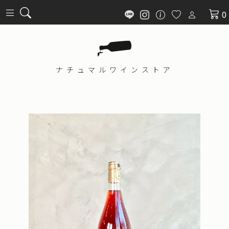
0
ナチュマル
ワインストア