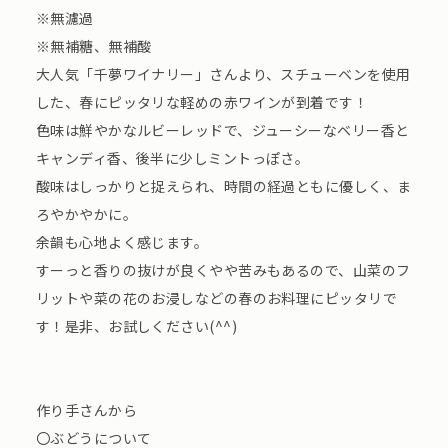
※無濾過
※無補糖、無補酸
大人気「千夢ワイナリー」さんより、スチューベンを使用
した、春にピッタリな軽めの赤ワインが到着です！
色味は鮮やかなルビーレッドで、ジューシーなベリー香と
キャンディ香、後半に少しミントっぽさ。
酸味はしっかりと捉えられ、時間の経過ともに優しく、ま
ろやかやかに。
余韻も心地よく感じます。
すーっと香りの抜けが良くやや苦みもあるので、山菜のフ
リットや菜の花のお浸しなどの春のお料理にピッタリで
す！是非、お試しください(^^)
作り手さんから
〇ぶどうについて