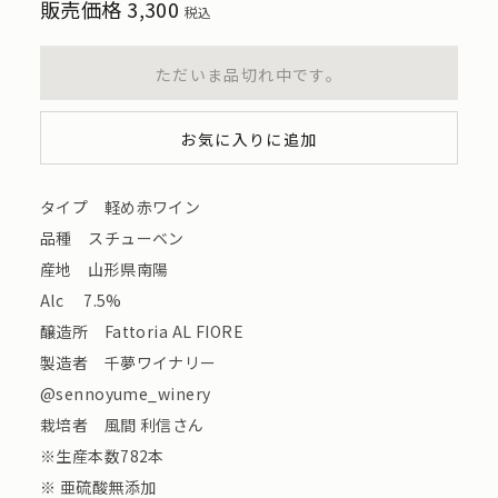
販売価格
3,300
税込
ただいま品切れ中です。
お気に入りに追加
タイプ 軽め赤ワイン
品種 スチューベン
産地 山形県南陽
Alc 7.5%
醸造所 Fattoria AL FIORE
製造者 千夢ワイナリー
@sennoyume_winery
栽培者 風間 利信さん
※生産本数782本
※ 亜硫酸無添加