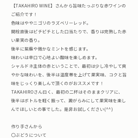
【TAKAHIRO WINE】さんから旨味たっぷりな赤ワインの
ご紹介です！
色味はややニゴリのラズベリーレッド。
開栓直後はピチピチとした口当たりで、香りは完熟した赤
い果実の香り。
後半に紫蘇や微かなミントを感じます。
味わいは辛口で心地よい酸味を楽しめます。
シャルドネ主体の赤ということで、最初は少し冷やして爽
やかな味わいを、後半は温度帯を上げて果実味、コクと旨
味をじっくり楽しんで頂くのがおススメです！
TAKAHIROさん曰く、最初の二杯はそのままクリアに、
後半はボトルを軽く振って、澱がらみにして果実味を楽し
んでほしいとの事でした。是非お試しください(^^)
作り手さんから
〇ぶどうについて