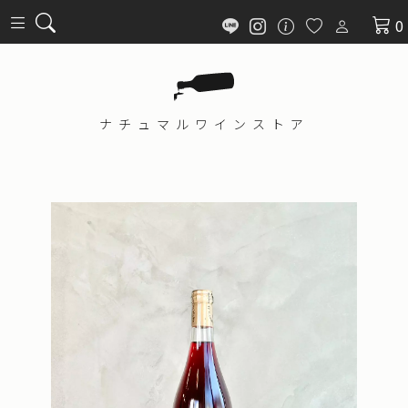
0
ナチュマル
ワインストア