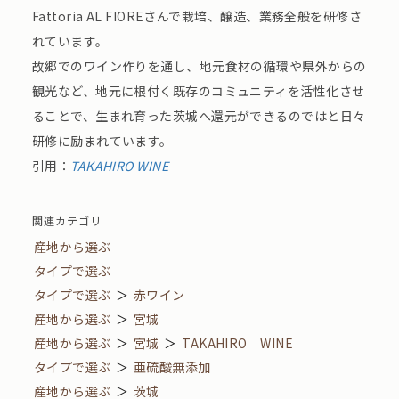
Fattoria AL FIOREさんで栽培、醸造、業務全般を研修さ
れています。
故郷でのワイン作りを通し、地元食材の循環や県外からの
観光など、地元に根付く既存のコミュニティを活性化させ
ることで、生まれ育った茨城へ還元ができるのではと日々
研修に励まれています。
引用：
TAKAHIRO WINE
関連カテゴリ
産地から選ぶ
タイプで選ぶ
タイプで選ぶ
＞
赤ワイン
産地から選ぶ
＞
宮城
産地から選ぶ
＞
宮城
＞
TAKAHIRO WINE
タイプで選ぶ
＞
亜硫酸無添加
産地から選ぶ
＞
茨城