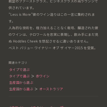
航空のファーストクラス、ビジネスクラスの両ラウンジで
供されています。
”Less is More”彼のワイン造りはこの一言に集約されま
す。
人為的な技術を、極力加えることなく栽培、醸造された彼
のワインは、テロワールを忠実に表現し、飲み手にまだ見
ぬ Hoddles Cheek を想起させるに違いありません。
ベスト バリュー ワイナリー オブ ザ イヤー2015 を受賞。
関連カテゴリ
タイプで選ぶ
タイプで選ぶ
＞
赤ワイン
生産国から選ぶ
生産国から選ぶ
＞
オーストラリア