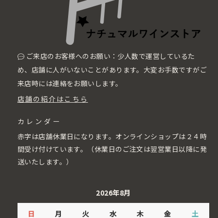
ご来店のお客様へのお願い：少人数で運営しているた
め、店舗に人がいないことがあります。大変お手数ですがご
来店時には連絡をお願いします。
店舗の紹介はこちら
カレンダー
赤字は店舗休業日になります。オンラインショップは２４時
間受け付けています。（休業日のご注文は翌営業日以降に発
送いたします。）
2026年8月
日
月
火
水
木
金
土