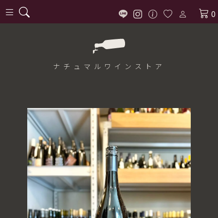
0
ナチュマル
ワインストア