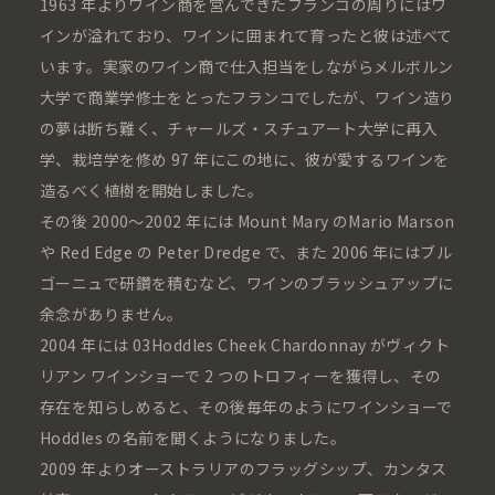
1963 年よりワイン商を営んできたフランコの周りにはワ
インが溢れており、ワインに囲まれて育ったと彼は述べて
います。実家のワイン商で仕入担当をしながらメルボルン
大学で商業学修士をとったフランコでしたが、ワイン造り
の夢は断ち難く、チャールズ・スチュアート大学に再入
学、栽培学を修め 97 年にこの地に、彼が愛するワインを
造るべく植樹を開始しました。
その後 2000～2002 年には Mount Mary のMario Marson
や Red Edge の Peter Dredge で、また 2006 年にはブル
ゴーニュで研鑽を積むなど、ワインのブラッシュアップに
余念がありません。
2004 年には 03Hoddles Cheek Chardonnay がヴィクト
リアン ワインショーで 2 つのトロフィーを獲得し、その
存在を知らしめると、その後毎年のようにワインショーで
Hoddles の名前を聞くようになりました。
2009 年よりオーストラリアのフラッグシップ、カンタス