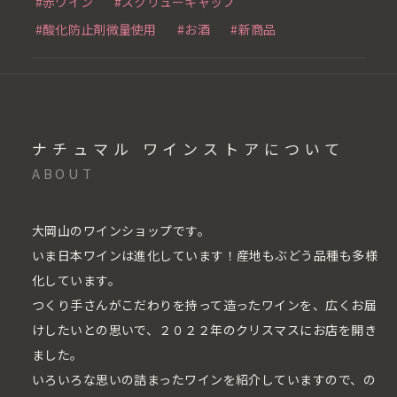
#赤ワイン
#スクリューキャップ
#酸化防止剤微量使用
#お酒
#新商品
ナチュマル ワインストアについて
ABOUT
大岡山のワインショップです。
いま日本ワインは進化しています！産地もぶどう品種も多様
化しています。
つくり手さんがこだわりを持って造ったワインを、広くお届
けしたいとの思いで、２０２２年のクリスマスにお店を開き
ました。
いろいろな思いの詰まったワインを紹介していますので、の