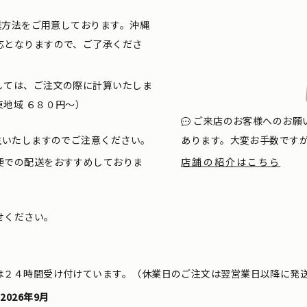
配送方法をご用意しております。沖縄
応となりますので、ご了承くださ
しては、ご注文の際に計算いたしま
地域 ６８０円〜）
ご来店のお客様へのお願
生いたしますのでご注意ください。
あります。大変お手数です
便での配送をおすすめしておりま
店舗の紹介はこちら
せください。
は２４時間受け付けています。（休業日のご注文は翌営業日以降に発
2026年9月