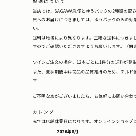
配送について
当店では、SAGAWA急便とゆうパックの2種類の
県へのお届けにつきましては、ゆうパックのみの対
い。
送料は地域により異なります。正確な送料につきま
すのでご確認いただきますようお願いします。（関東
ワインご注文の場合、12本ごとに1件分の送料が発
また、夏季期間中は商品の品質維持のため、チルド
す。
ご不明な点がございましたら、お気軽にお問い合わ
カレンダー
赤字は店舗休業日になります。オンラインショップ
2026年8月