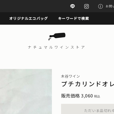
お問
オリジナルエコバッグ
キーワードで検索
ナチュマル
ワインストア
木谷ワイン
プチカリンドオ
販売価格
3,060
税込
ただいま品切れ