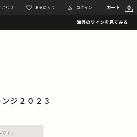
0
カート
い合わせ
お気に入り
ログイン
海外のワインを見てみる
レンジ２０２３
中です。