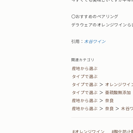
〇おすすめのペアリング
デラウェアのオレンジワインら
引用：
木谷ワイン
関連カテゴリ
産地から選ぶ
タイプで選ぶ
タイプで選ぶ
＞
オレンジワイ
タイプで選ぶ
＞
亜硫酸無添加
産地から選ぶ
＞
奈良
産地から選ぶ
＞
奈良
＞
木谷
#オレンジワイン
#酸化防止