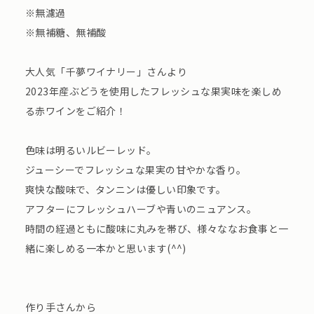
※無濾過
※無補糖、無補酸
大人気「千夢ワイナリー」さんより
2023年産ぶどうを使用したフレッシュな果実味を楽しめ
る赤ワインをご紹介！
色味は明るいルビーレッド。
ジューシーでフレッシュな果実の甘やかな香り。
爽快な酸味で、タンニンは優しい印象です。
アフターにフレッシュハーブや青いのニュアンス。
時間の経過ともに酸味に丸みを帯び、様々ななお食事と一
緒に楽しめる一本かと思います(^^)
作り手さんから