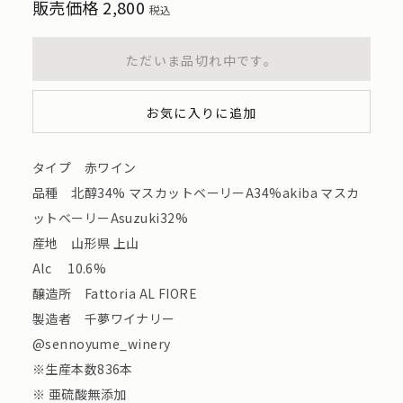
販売価格
2,800
税込
ただいま品切れ中です。
お気に入りに追加
タイプ 赤ワイン
品種 北醇34% マスカットベーリーA34%akiba マスカ
ットベーリーAsuzuki32%
産地 山形県 上山
Alc 10.6%
醸造所 Fattoria AL FIORE
製造者 千夢ワイナリー
@sennoyume_winery
※生産本数836本
※ 亜硫酸無添加