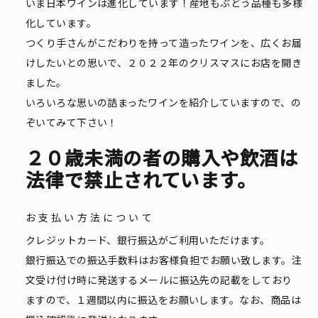
いま日本ワインは進化しています！産地もぶどう品種も多様
化しています。
つくり手さんがこだわりを持って造ったワインを、広くお届
けしたいとの思いで、２０２２年のクリスマスにお店を開き
ました。
いろいろな思いの詰まったワインを紹介していますので、の
ぞいてみて下さい！
２０歳未満の者の購入や飲酒は
法律で禁止されています。
お支払い方法について
クレジットカード、銀行振込がご利用いただけます。
銀行振込での振込手数料はお客様負担でお願い致します。注
文受け付け時に発送するメールに振込先の記載をしており
ますので、１週間以内に振込をお願いします。なお、商品は