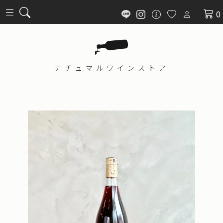
0
ナチュマル
ワインストア