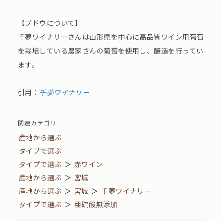
【ブドウについて】
千夢ワイナリーさんは山形県を中心に高品質ワイン用葡萄
を栽培している農家さんの葡萄を使用し、醸造を行ってい
ます。
引用：
千夢ワイナリー
関連カテゴリ
産地から選ぶ
タイプで選ぶ
タイプで選ぶ
＞
赤ワイン
産地から選ぶ
＞
宮城
産地から選ぶ
＞
宮城
＞
千夢ワイナリー
タイプで選ぶ
＞
亜硫酸無添加