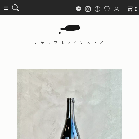
0
ナチュマル
ワインストア