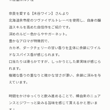
奈良を愛する【木谷ワイン】さんより
北海道余市産のツヴァイゲルトレーベを使用し、自身の醸
造スキルを高めた自信作をご紹介です。
深めのルビー色からややガーネット。
豊かなアロマが特徴的で、
カカオ、ダークチェリーの甘い香りを主体に余韻にワイル
ドなスパイス香が感じられます。
口当たりは滑らかですが、しっかりとした果実味が感じら
れます。
複雑な香りの重なりと微かな甘さが漂い、余韻に深みを与
えています。
時間をかけゆっくりと飲み進めることで、樽由来のニュア
ンスとジワーっと染みる旨味を感じて貰えるかと思いま
す！