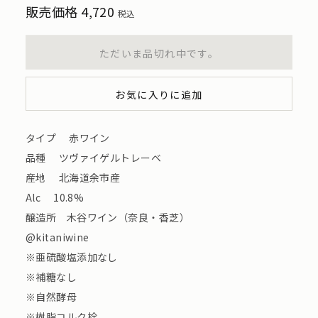
販売価格
4,720
税込
ただいま品切れ中です。
お気に入りに追加
タイプ 赤ワイン
品種 ツヴァイゲルトレーベ
産地 北海道余市産
Alc 10.8%
醸造所 木谷ワイン（奈良・香芝）
@kitaniwine
※亜硫酸塩添加なし
※補糖なし
※自然酵母
※樹脂コルク栓