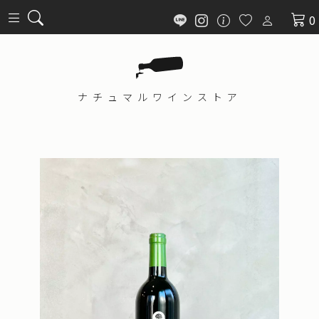
0
ナチュマル
ワインストア