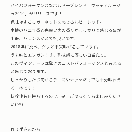
ハイパフォーマンスなボルドーブレンド「ウッディルージ
ュ2019」がリリースです！
色味はすこしガーネットを感じるルビーレッド。
木樽のバニラ香と完熟果実の香りがしっかりと感じる事が
出来、バランスがとても良いです。
2018年に比べ、グッと果実味が増しています。
うま味とエレガントさ、熟成感に優しい口当たり。
このヴィンテージは驚きのコストパフォーマンスと言える
と感じております。
しっかりしたお肉からチーズやナッツだけでも十分味わえ
る一本です！
抜栓後も日持ちするので、是非ごゆっくりお楽しみくださ
い(^^)
作り手さんから