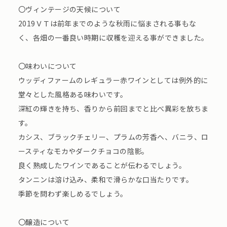
〇ヴィンテージの天候について
2019ＶＴは前年までのような秋雨に悩まされる事もな
く、各畑の一番良い時期に収穫を迎える事ができました。
〇味わいについて
ウッディファームのレギュラー赤ワインとしては例外的に
堂々とした風格ある味わいです。
深紅の輝きを持ち、香りから前回までと比べ異彩を放ちま
す。
カシス、ブラックチェリー、プラムの芳香へ、バニラ、ロ
ースティなモカやダークチョコの陰影。
良く熟成したワインであることが伝わるでしょう。
タンニンは溶け込み、柔和で滑らかな口当たりです。
季節を問わず楽しめるでしょう。
〇醸造について