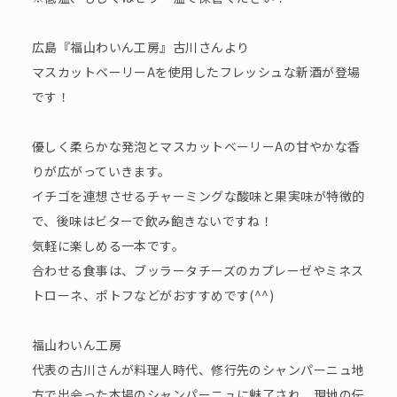
広島『福山わいん工房』古川さんより
マスカットベーリーAを使用したフレッシュな新酒が登場
です！
優しく柔らかな発泡とマスカットベーリーAの甘やかな香
りが広がっていきます。
イチゴを連想させるチャーミングな酸味と果実味が特徴的
で、後味はビターで飲み飽きないですね！
気軽に楽しめる一本です。
合わせる食事は、ブッラータチーズのカプレーゼやミネス
トローネ、ポトフなどがおすすめです(^^)
福山わいん工房
代表の古川さんが料理人時代、修行先のシャンパーニュ地
方で出会った本場のシャンパーニュに魅了され、現地の伝