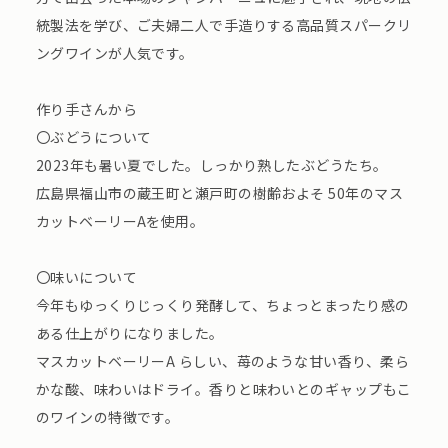
統製法を学び、ご夫婦二人で手造りする高品質スパークリ
ングワインが人気です。
作り手さんから
〇ぶどうについて
2023年も暑い夏でした。しっかり熟したぶどうたち。
広島県福山市の蔵王町と瀬戸町の樹齢およそ 50年のマス
カットベーリーAを使用。
〇味いについて
今年もゆっくりじっくり発酵して、ちょっとまったり感の
ある仕上がりになりました。
マスカットベーリーA らしい、苺のような甘い香り、柔ら
かな酸、味わいはドライ。香りと味わいとのギャップもこ
のワインの特徴です。