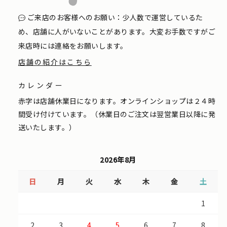
ご来店のお客様へのお願い：少人数で運営しているた
め、店舗に人がいないことがあります。大変お手数ですがご
来店時には連絡をお願いします。
店舗の紹介はこちら
カレンダー
赤字は店舗休業日になります。オンラインショップは２４時
間受け付けています。（休業日のご注文は翌営業日以降に発
送いたします。）
2026年8月
日
月
火
水
木
金
土
1
2
3
4
5
6
7
8