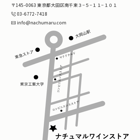
〒145-0063 東京都大田区南千束３−５−１１−１０１
03-6772-7418
info@nachumaru.com