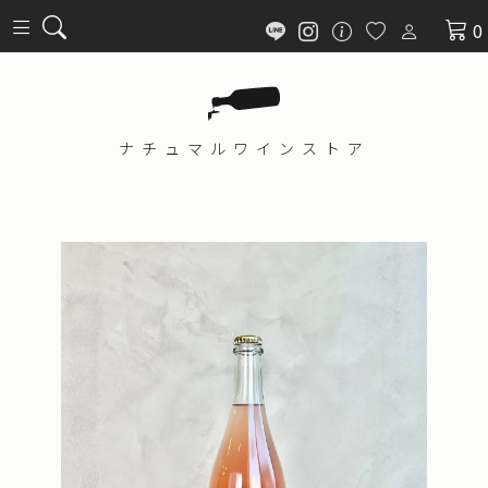
0
ナチュマル
ワインストア