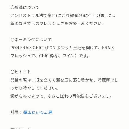
〇醸造について
アンセストラル法で辛口(にごり微発泡)に仕上げました。
新酒ならではのフレッシュさをお楽しみください。
〇ネーミングについて
PON FRAIS CHIC（PON ポンッと王冠を開けて、FRAIS
フレッシュで、CHIC 粋な、ワイン）です。
〇ヒトコト
開栓の際は、瓶を立てて澱を底に落ち着かせ、冷蔵庫でし
っかり冷やしてください。
澱がらみですので、ふきこぼれの可能性もございます。
引用：
福山わいん工房