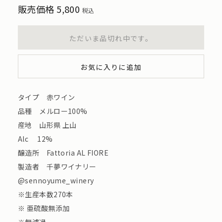
販売価格
5,800
税込
ただいま品切れ中です。
お気に入りに追加
タイプ 赤ワイン
品種 メルロー100%
産地 山形県 上山
Alc 12%
醸造所 Fattoria AL FIORE
製造者 千夢ワイナリー
@sennoyume_winery
※生産本数270本
※ 亜硫酸無添加