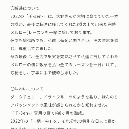
〇醸造について
2022の「千-sen-」は、大野さんが大切に育てていた一本
の樹が、最後に私達に残してくれた(樹の上で出来た完熟
メルロー)レーズンも一緒に醸しております。
畑でも醸造所でも、私達は葡萄と向き合い、その意志を感
じ、尊重してきました。
命の最後に、全力で果実を完熟させて私達に託してくれた
メルローの樹に敬意を払い全てのレーズンを一日かけて手
除梗をし、丁寧に手で破砕しました。
〇味わいについて
ダークチェリー、ドライフルーツのような香り、ほんのり
アパッシメントの風味が感じられるかも知れません。
「千-Sen-」専用の樽で約8ヶ月の熟成。
2022年の「一期一会」を、それぞれの特別な日まで寝か