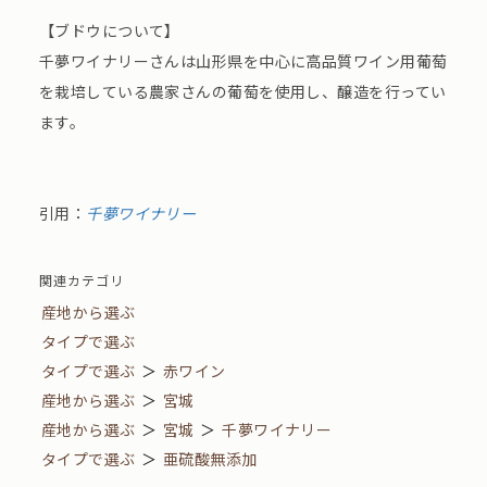
【ブドウについて】
千夢ワイナリーさんは山形県を中心に高品質ワイン用葡萄
を栽培している農家さんの葡萄を使用し、醸造を行ってい
ます。
引用：
千夢ワイナリー
関連カテゴリ
産地から選ぶ
タイプで選ぶ
タイプで選ぶ
＞
赤ワイン
産地から選ぶ
＞
宮城
産地から選ぶ
＞
宮城
＞
千夢ワイナリー
タイプで選ぶ
＞
亜硫酸無添加