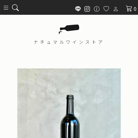
0
ナチュマル
ワインストア