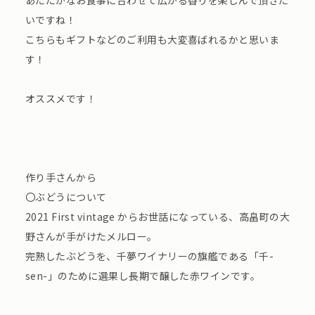
あたたかなお食事に合わせて広がる香りを楽しんで頂きた
いですね！
こちらもギフトなどのご利用も大変喜ばれるかと思いま
す！
オススメです！
作り手さんから
〇ぶどうについて
2021 First vintage からお世話になっている、高畠町の大
野さんが手がけたメルロー。
完熟したぶどうを、千夢ワイナリーの旗艦である「千-
sen-」のために選果し長期で醸した赤ワインです。