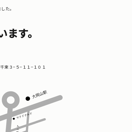
ました。
います。
区南千束３−５−１１−１０１