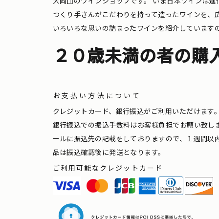
大岡山のワインショップです。
いま日本ワインは進
つくり手さんがこだわりを持って造ったワインを、
いろいろな思いの詰まったワインを紹介しています
２０歳未満の者の購
お支払い方法について
クレジットカード、銀行振込がご利用いただけます
銀行振込での振込手数料はお客様負担でお願い致し
ールに振込先の記載をしておりますので、１週間以
品は振込確認後に発送となります。
ご利用可能なクレジットカード