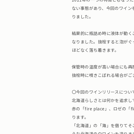
ない事態があり、今回のワイン
りました。
結果的に瓶詰め時に液体が動く
なりました。抜栓すると泡がぐ
ほどなく落ち着きます。
保管時の温度が高い場合にも再
抜栓時に噴きこぼれる場合がご
〇今回のワインリリースについ
北海道らしさとは何かを追求し
赤の「fire place」、ロゼの「f
ります。
「北海道」の「海」を借りてそ
うな北海道の白ワインを造りま