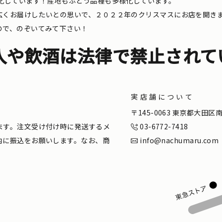
化しています！産地もぶどう品種も多様化しています。
広くお届けしたいとの思いで、２０２２年のクリスマスにお店を開き
ので、のぞいてみて下さい！
入や飲酒は法律で禁止されて
実店舗について
。
〒145-0063 東京都大田
ます。注文受け付け時に発送するメ
03-6772-7418
内に振込をお願いします。なお、商
info@nachumaru.com