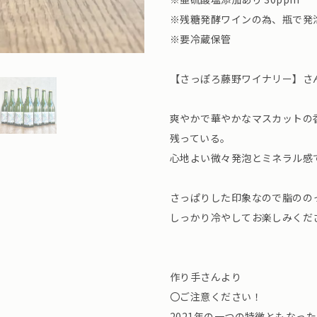
※残糖発酵ワインの為、瓶で発
※要冷蔵保管
【さっぽろ藤野ワイナリー】さ
爽やかで華やかなマスカットの
残っている。
心地よい微々発泡とミネラル感
さっぱりした印象なので脂のの
しっかり冷やしてお楽しみくだ
作り手さんより
〇ご注意ください！
2021年の一つの特徴ともなっ