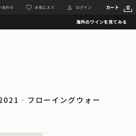
0
カート
い合わせ
お気に入り
ログイン
海外のワインを見てみる
ter 2021‐フローイングウォー