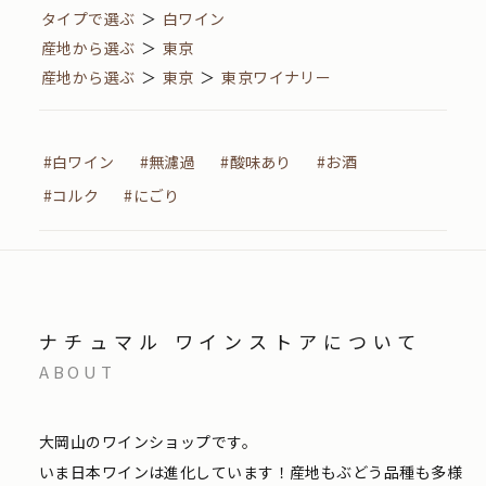
タイプで選ぶ
＞
白ワイン
産地から選ぶ
＞
東京
産地から選ぶ
＞
東京
＞
東京ワイナリー
#白ワイン
#無濾過
#酸味あり
#お酒
#コルク
#にごり
ナチュマル ワインストアについて
ABOUT
大岡山のワインショップです。
いま日本ワインは進化しています！産地もぶどう品種も多様