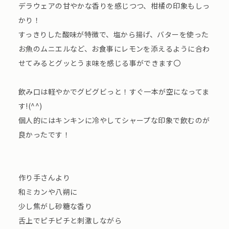
デラウェアの甘やかな香りを感じつつ、柑橘の印象もしっ
かり！
すっきりした酸味が特徴で、塩から揚げ、バターを使った
お魚のムニエルなど、お食事にレモンを添えるように合わ
せてみるとグッとうま味を感じる事ができます〇
飲み口は軽やかでグビグビっと！すぐ一本が空になってま
す!(^^)
個人的にはキンキンに冷やしてシャープな印象で飲むのが
良かったです！
作り手さんより
和ミカンや八朔に
少し焦がし砂糖な香り
舌上でピチピチと刺激しながら