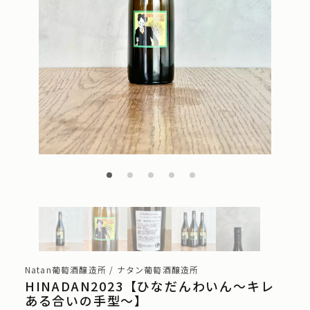
Natan葡萄酒醸造所 / ナタン葡萄酒醸造所
HINADAN2023【ひなだんわいん〜キレ
ある合いの手型〜】