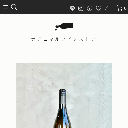
0
ナチュマル
ワインストア