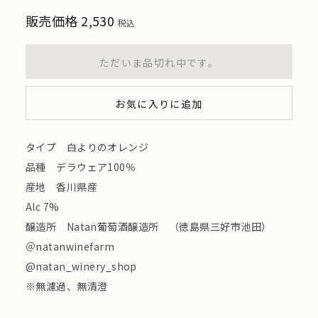
販売価格
2,530
税込
ただいま品切れ中です。
お気に入りに追加
タイプ 白よりのオレンジ
品種 デラウェア100％
産地 香川県産
Alc 7%
醸造所 Natan葡萄酒醸造所 （徳島県三好市池田）
＠natanwinefarm
@natan_winery_shop
※無濾過、無清澄