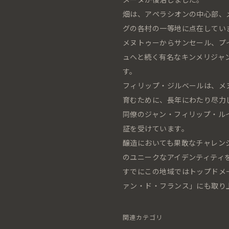
畑は、アペラシオンの中心部、
グの各村の一等地に点在してい
メヌトゥーからサンセール、プ
ュへと続く有名なキンメリジャ
す。
フィリップ・ジルベールは、メ
育むために、長年にわたり尽力
同僚のジャン・フィリップ・ル
証を受けています。
醸造においても果敢なチャレン
のユニークなアイデンティティ
すでにこの地域ではトップドメ
ァン・ド・フランス」にも取り
関連カテゴリ