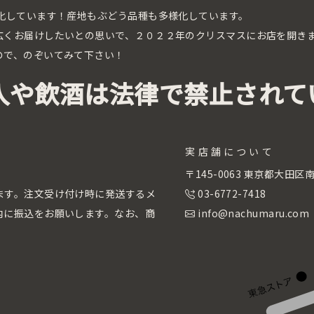
化しています！産地もぶどう品種も多様化しています。
広くお届けしたいとの思いで、２０２２年のクリスマスにお店を開き
ので、のぞいてみて下さい！
入や飲酒は法律で禁止されて
実店舗について
。
〒145-0063 東京都大田
ます。注文受け付け時に発送するメ
03-6772-7418
内に振込をお願いします。なお、商
info@nachumaru.com