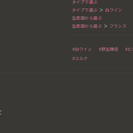
タイプで選ぶ
タイプで選ぶ
＞
白ワイン
生産国から選ぶ
生産国から選ぶ
＞
フランス
#白ワイン
#野生酵母
#
#コルク
て