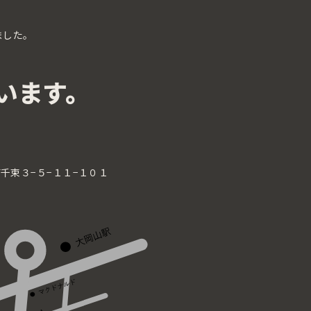
ました。
います。
区南千束３−５−１１−１０１