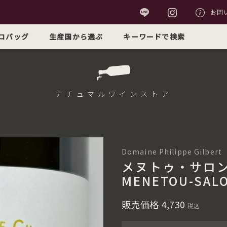
お問
コバッグ
生産国から選ぶ
キーワードで検索
ナチュマル
ワインストア
Domaine Philippe G
メヌトゥ・サロン
MENETOU-SALO
販売価格
4,730
税込