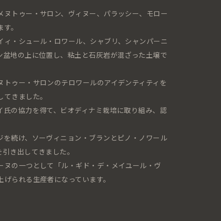
メヌトゥー・サロン、ヴィヌー、パラッシー、モロー
ます。
イィ・シュール・ロワール、シャブリ、シャンパーニ
ン盆地の上に位置し、粘土と石灰岩が混ざった土壌で
ヌトゥー・サロンのテロワールのアイデンティティを
してきました。
イ氏の協力を得て、ビオディナミ栽培に取り組み、認
ジを続け、ソーヴィニョン・ブランとピノ・ノワール
を引き出してきました。
ーヌの一つとして「ル・ギド・デ・メイユール・ヴ
上げられる生産者になっています。