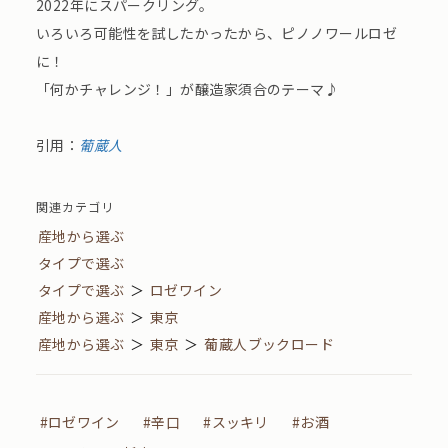
2022年にスパークリング。
いろいろ可能性を試したかったから、ピノノワールロゼ
に！
「何かチャレンジ！」が醸造家須合のテーマ♪
引用：
葡蔵人
関連カテゴリ
産地から選ぶ
タイプで選ぶ
タイプで選ぶ
＞
ロゼワイン
産地から選ぶ
＞
東京
産地から選ぶ
＞
東京
＞
葡蔵人ブックロード
#ロゼワイン
#辛口
#スッキリ
#お酒