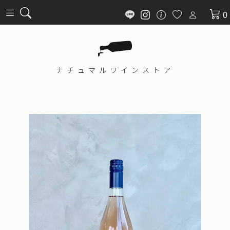
0
ナチュマル
ワインストア