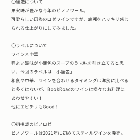
〇醸造について
果実味が豊かな今年のピノノワール。
可愛らしい印象のロゼワインですが、輪郭をハッキリ感じ
られる仕上がりにしてみました。
〇ラベルについて
ワイン×中華
程よい酸味が小籠包のスープのうま味を引き立てると思
い、今回のラベルは「小籠包」
和食や中華、ワインを合わせるタイミングは洋食に比べる
と多くはないが、BookRoadのワインは様々なお料理に
あわせやすい！
他にエビチリもGood！
〇初挑戦のピノロゼ
ピノノワールは2021年に初めてスティルワインを発売。