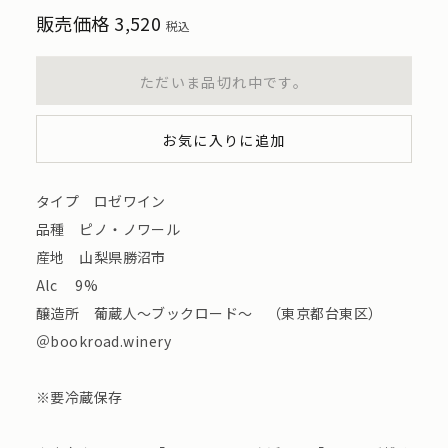
販売価格
3,520
税込
ただいま品切れ中です。
お気に入りに追加
タイプ ロゼワイン
品種 ピノ・ノワール
産地 山梨県勝沼市
Alc 9%
醸造所 葡蔵人〜ブックロード〜 （東京都台東区）
＠bookroad.winery
※要冷蔵保存