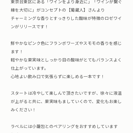
東京台東区にある「ワインをより身近に」「ワインが繋ぐ
縁を大切に」がコンセプトの【葡蔵人】さんより
チャーミングな香りとすっきりした酸味が特徴のロゼワイ
ンがリリースです！
鮮やかなピンク色にフランボワーズやスモモの香りを感じ
ます！
軽やかな果実味としっかり目の酸味がとてもバランスよく
仕上がっています。
心地よい飲み口で気張らずに楽しめる一本です！
スタートは冷やして楽しんで頂きたいですが、徐々に液温
が上がると共に、果実味もましていくので、変化もお楽し
みください！
ラベルには小籠包とのペアリングをおすすめしています