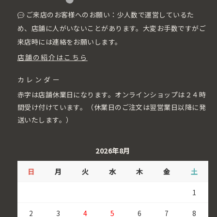
ご来店のお客様へのお願い：少人数で運営しているた
め、店舗に人がいないことがあります。大変お手数ですがご
来店時には連絡をお願いします。
店舗の紹介はこちら
カレンダー
赤字は店舗休業日になります。オンラインショップは２４時
間受け付けています。（休業日のご注文は翌営業日以降に発
送いたします。）
2026年8月
日
月
火
水
木
金
土
1
2
3
4
5
6
7
8