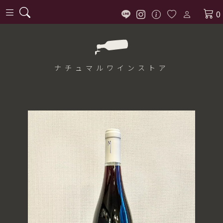
0
ナチュマル
ワインストア