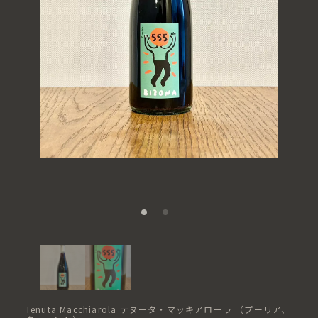
Tenuta Macchiarola ​テヌータ・マッキアローラ ​（プーリア、