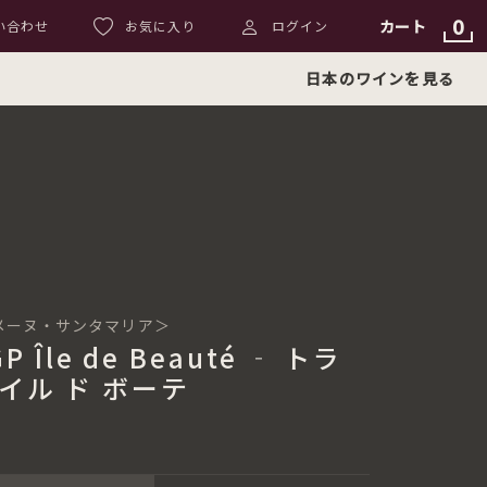
0
カート
い合わせ
お気に入り
ログイン
日本のワインを見る
 ＜ドメーヌ・サンタマリア＞
IGP Île de Beauté ‐ トラ
 イル ド ボーテ