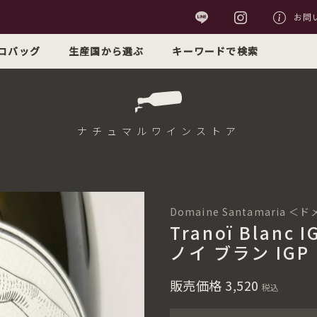
お問
コバッグ
生産国から選ぶ
キーワードで検索
ナチュマル
ワインストア
Domaine Santamaria
Tranoï Blanc 
ノイ ブラン IGP
販売価格
3,520
税込