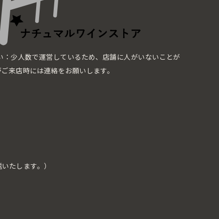
い：少人数で運営しているため、店舗に人がいないことが
がご来店時には連絡をお願いします。
送いたします。）