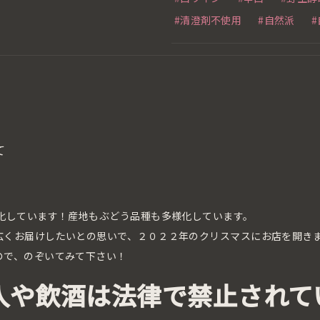
#清澄剤不使用
#自然派
て
化しています！産地もぶどう品種も多様化しています。
広くお届けしたいとの思いで、２０２２年のクリスマスにお店を開き
ので、のぞいてみて下さい！
入や飲酒は法律で禁止されて