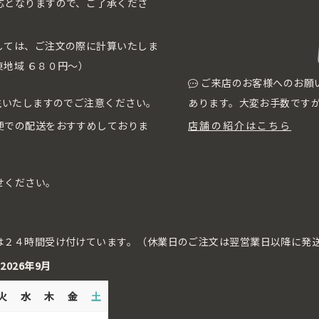
応となりますので、ご了承くださ
しては、ご注文の際に計算いたしま
地域 ６８０円〜）
ご来店のお客様へのお願
生いたしますのでご注意ください。
あります。大変お手数です
便での配送をおすすめしておりま
店舗の紹介はこちら
せください。
は２４時間受け付けています。（休業日のご注文は翌営業日以降に発
2026年9月
火
水
木
金
土