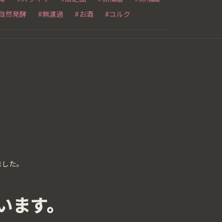
#自然発酵
#無濾過
#お酒
#コルク
ました。
います。