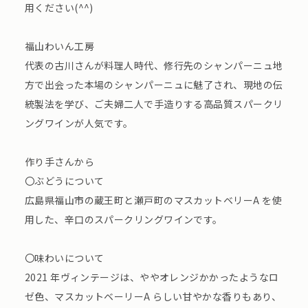
用ください(^^)
福山わいん工房
代表の古川さんが料理人時代、修行先のシャンパーニュ地
方で出会った本場のシャンパーニュに魅了され、現地の伝
統製法を学び、ご夫婦二人で手造りする高品質スパークリ
ングワインが人気です。
作り手さんから
〇ぶどうについて
広島県福山市の蔵王町と瀬戸町のマスカットベリーA を使
用した、辛口のスパークリングワインです。
〇味わいについて
2021 年ヴィンテージは、ややオレンジかかったようなロ
ゼ色、マスカットベーリーA らしい甘やかな香りもあり、