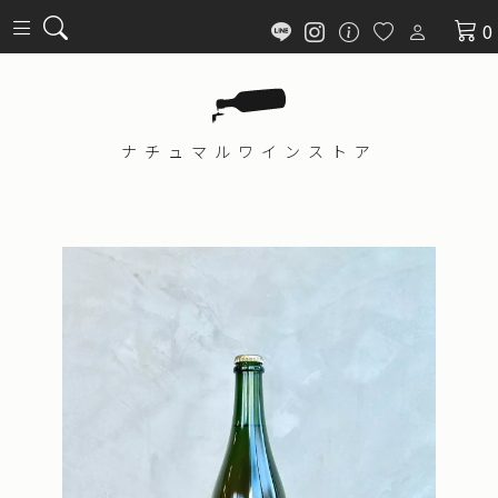
0
ナチュマル
ワインストア