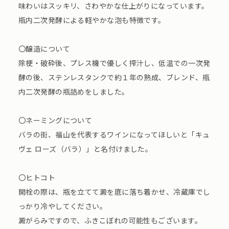
味わいはスッキリ、さわやかな仕上がりになっています。
瓶内二次発酵による軽やかな泡も特徴です。
〇醸造について
除梗・破砕後、プレス機で優しく搾汁し、低温での一次発
酵の後、ステンレスタンクで約１年の熟成、ブレンド、瓶
内二次発酵の瓶詰めをしました。
〇ネーミングについて
バラの街、福山を代表するワインになってほしいと「キュ
ヴェ ローズ（バラ）」と名付けました。
〇ヒトコト
開栓の際は、瓶を立てて澱を底に落ち着かせ、冷蔵庫でし
っかり冷やしてください。
澱がらみですので、ふきこぼれの可能性もございます。