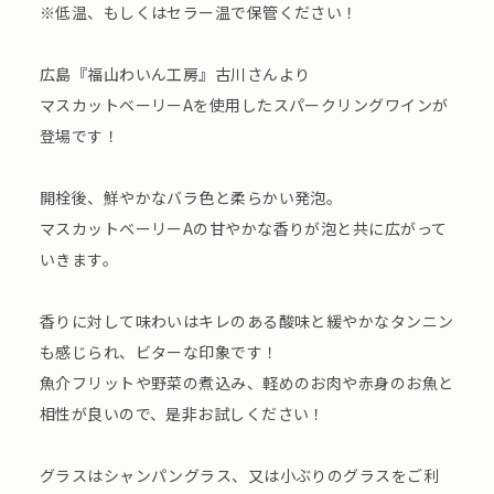
※低温、もしくはセラー温で保管ください！
広島『福山わいん工房』古川さんより
マスカットベーリーAを使用したスパークリングワインが
登場です！
開栓後、鮮やかなバラ色と柔らかい発泡。
マスカットベーリーAの甘やかな香りが泡と共に広がって
いきます。
香りに対して味わいはキレのある酸味と緩やかなタンニン
も感じられ、ビターな印象です！
魚介フリットや野菜の煮込み、軽めのお肉や赤身のお魚と
相性が良いので、是非お試しください！
グラスはシャンパングラス、又は小ぶりのグラスをご利