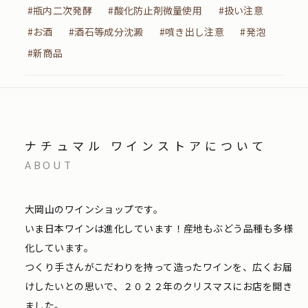
#瓶内二次発酵
#酸化防止剤微量使用
#扱い注意
#お酒
#酒石等成分沈澱
#噴き出し注意
#発泡
#新商品
ナチュマル ワインストアについて
ABOUT
大岡山のワインショップです。
いま日本ワインは進化しています！産地もぶどう品種も多様
化しています。
つくり手さんがこだわりを持って造ったワインを、広くお届
けしたいとの思いで、２０２２年のクリスマスにお店を開き
ました。