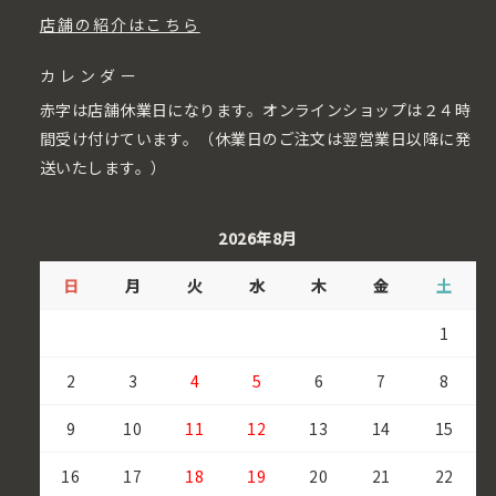
店舗の紹介はこちら
カレンダー
赤字は店舗休業日になります。オンラインショップは２４時
間受け付けています。（休業日のご注文は翌営業日以降に発
送いたします。）
2026年8月
日
月
火
水
木
金
土
1
2
3
4
5
6
7
8
9
10
11
12
13
14
15
16
17
18
19
20
21
22