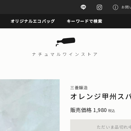
お問
オリジナルエコバッグ
キーワードで検索
ナチュマル
ワインストア
三養醸造
オレンジ甲州スパ
販売価格
1,980
税込
ただいま品切れ