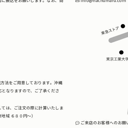
内に振込をお願いします。なお、商
info@nachumaru.com
配送方法をご用意しております。沖縄
応となりますので、ご了承くださ
しては、ご注文の際に計算いたしま
地域 ６８０円〜）
ご来店のお客様へのお願