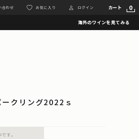
0
カート
い合わせ
お気に入り
ログイン
海外のワインを見てみる
ークリング2022ｓ
中です。