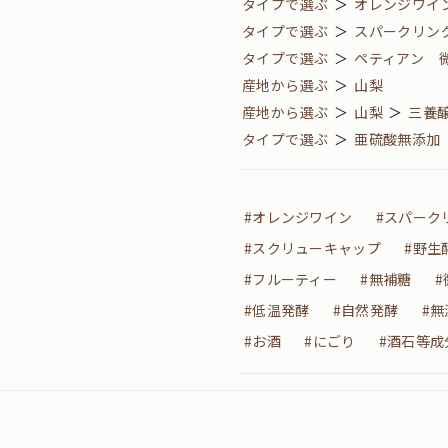
タイプで選ぶ
＞
オレンジワイ
タイプで選ぶ
＞
スパークリン
タイプで選ぶ
＞
ペティアン 
産地から選ぶ
＞
山梨
産地から選ぶ
＞
山梨
＞
三養
タイプで選ぶ
＞
亜硫酸無添加
#オレンジワイン
#スパーク
#スクリューキャップ
#野生
#フルーティー
#無補糖
#
#低温発酵
#自然発酵
#無
#お酒
#にごり
#酒石等成