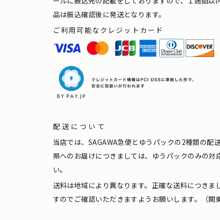
ールに振込先の記載をしておりますので、１週間以
品は振込確認後に発送となります。
ご利用可能なクレジットカード
配送について
当店では、SAGAWA急便とゆうパックの2種類の
県へのお届けにつきましては、ゆうパックのみの対
い。
送料は地域により異なります。正確な送料につきま
すのでご確認いただきますようお願いします。（関東