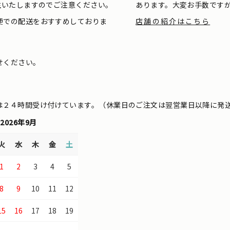
生いたしますのでご注意ください。
あります。大変お手数です
便での配送をおすすめしておりま
店舗の紹介はこちら
せください。
は２４時間受け付けています。（休業日のご注文は翌営業日以降に発
2026年9月
火
水
木
金
土
1
2
3
4
5
8
9
10
11
12
15
16
17
18
19