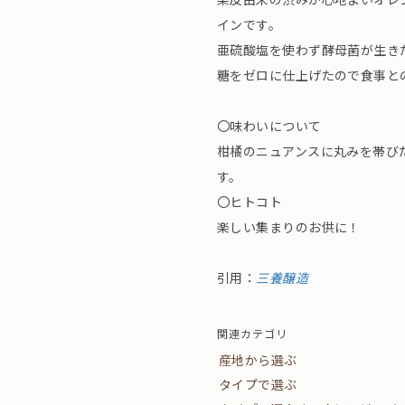
インです。
亜硫酸塩を使わず酵母菌が生き
糖をゼロに仕上げたので食事と
〇味わいについて
柑橘のニュアンスに丸みを帯び
す。
〇ヒトコト
楽しい集まりのお供に！
引用：
三養醸造
関連カテゴリ
産地から選ぶ
タイプで選ぶ