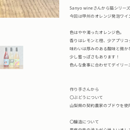
Sanyo wineさんから猫シリ
今回は甲州のオレンジ発泡ワイ
色はやや濁ったオレンジ色。
香りはレモンと橙、少アプリコ
味わいは厚みのある酸味と微か
少し蜜っぽさもあります！
色んな食事に合わせてデイリー
作り手さんから
〇ぶどうについて
山梨県の契約農家のブドウを使
〇醸造について
果皮由来の渋みが心地よいオレ