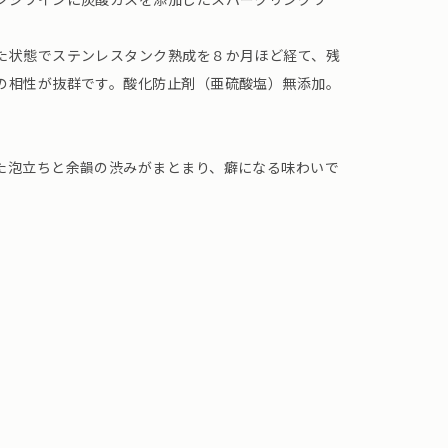
た状態でステンレスタンク熟成を８か月ほど経て、残
の相性が抜群です。酸化防止剤（亜硫酸塩）無添加。
た泡立ちと余韻の渋みがまとまり、癖になる味わいで