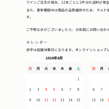
ワインご注文の場合、12本ごとに1件分の送料が発
また、夏季期間中は商品の品質維持のため、チルド
す。
ご不明な点がございましたら、お気軽にお問い合わ
カレンダー
赤字は店舗休業日になります。オンラインショップ
2026年8月
日
月
火
水
木
金
土
日
月
1
2
3
4
5
6
7
8
6
7
9
10
11
12
13
14
15
13
14