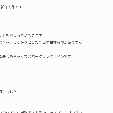
ーズ新作入荷です！
ン！
ットを感じる事ができます！
な苦み。しっかりとした辛口の柑橘爽やか系ですが
ニ楽しめるそんなスパークリングワインです！
用しました。
ンジワインに炭酸ガスを添加したスパークリングワ