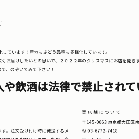
て
化しています！産地もぶどう品種も多様化しています。
広くお届けしたいとの思いで、２０２２年のクリスマスにお店を開き
ので、のぞいてみて下さい！
入や飲酒は法律で禁止されて
実店舗について
。
〒145-0063 東京都大田
ます。注文受け付け時に発送するメ
03-6772-7418