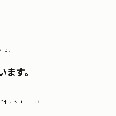
ました。
います。
区南千束３−５−１１−１０１