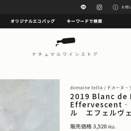
お問
オリジナルエコバッグ
キーワードで検索
ナチュマル
ワインストア
domaine tetta / ドメーヌ
2019 Blanc de 
Effervesc
ル エフェルヴ
販売価格
3,520
税込