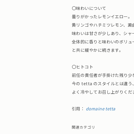
〇味わいについて
曇りがかったレモンイエロー。
黄リンゴやハチミツレモン、澱
味わいは甘さが少しあり、シャ
全体的に香りと味わいのボリュ
と共に緩やかに続きます。
〇ヒトコト
前任の責任者が手掛けた残り少
今の tetta のスタイルとは
よく冷やしてお召し上がりくだ
引用：
domaine tetta
関連カテゴリ