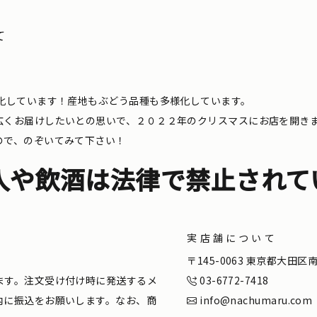
て
化しています！産地もぶどう品種も多様化しています。
広くお届けしたいとの思いで、２０２２年のクリスマスにお店を開き
ので、のぞいてみて下さい！
入や飲酒は法律で禁止されて
実店舗について
。
〒145-0063 東京都大田
ます。注文受け付け時に発送するメ
03-6772-7418
内に振込をお願いします。なお、商
info@nachumaru.com