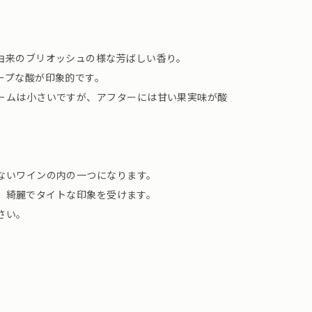
由来のブリオッシュの様な芳ばしい香り。
ープな酸が印象的です。
ームは小さいですが、アフターには甘い果実味が酸
ないワインの内の一つになります。
違う、綺麗でタイトな印象を受けます。
さい。