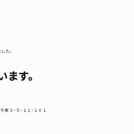
ました。
います。
区南千束３−５−１１−１０１