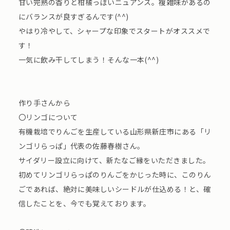
甘い完熟の香りと柑橘っぽいニュアンス。複雑味があるの
にバランスが良すぎるんです(^^)
やはり冷やして、シャープな印象でスタートがオススメで
す！
一気に飲み干してしまう！そんな一本(^^)
作り手さんから
〇リンゴについて
有機栽培でりんごを生産している山形県新庄市にある「リ
ンゴリらっぱ」代表の佐藤春樹さん。
サイダリー設立に向けて、新たなご縁をいただきました。
初めてリンゴリらっぱのりんごをかじった時に、このりん
ごであれば、絶対に美味しいシードルが仕込める！と、確
信したことを、今でも覚えております。