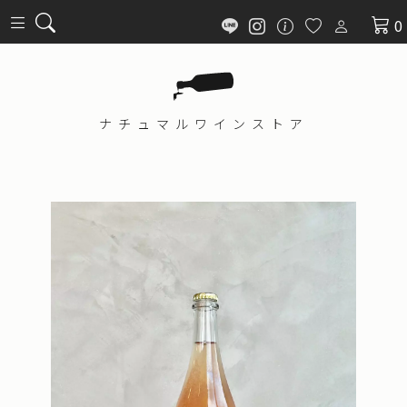
0
ナチュマル
ワインストア