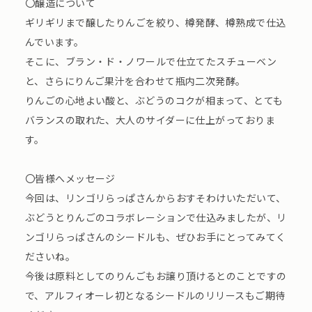
〇醸造について
ギリギリまで醸したりんごを絞り、樽発酵、樽熟成で仕込
んでいます。
そこに、ブラン・ド・ノワールで仕立てたスチューベン
と、さらにりんご果汁を合わせて瓶内二次発酵。
りんごの心地よい酸と、ぶどうのコクが相まって、とても
バランスの取れた、大人のサイダーに仕上がっておりま
す。
〇皆様へメッセージ
今回は、リンゴリらっぱさんからおすそわけいただいて、
ぶどうとりんごのコラボレーションで仕込みましたが、リ
ンゴリらっぱさんのシードルも、ぜひお手にとってみてく
ださいね。
今後は原料としてのりんごもお譲り頂けるとのことですの
で、アルフィオーレ初となるシードルのリリースもご期待