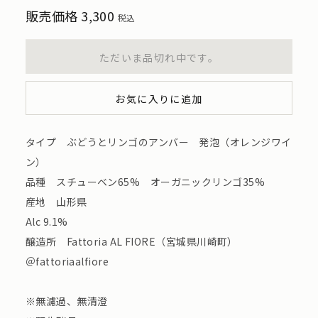
販売価格
3,300
税込
ただいま品切れ中です。
お気に入りに追加
タイプ ぶどうとリンゴのアンバー 発泡（オレンジワイ
ン）
品種 スチューベン65% オーガニックリンゴ35%
産地 山形県
Alc 9.1%
醸造所 Fattoria AL FIORE（宮城県川崎町）
＠fattoriaalfiore
※無濾過、無清澄