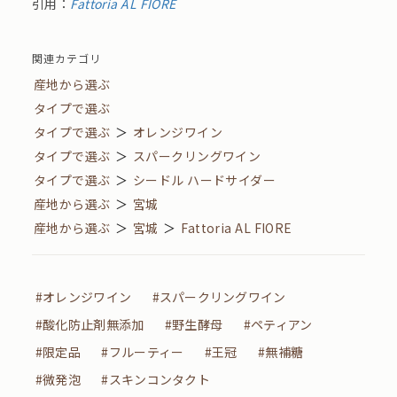
引用：
Fattoria AL FIORE
関連カテゴリ
産地から選ぶ
タイプで選ぶ
タイプで選ぶ
＞
オレンジワイン
タイプで選ぶ
＞
スパークリングワイン
タイプで選ぶ
＞
シードル ハードサイダー
産地から選ぶ
＞
宮城
産地から選ぶ
＞
宮城
＞
Fattoria AL FIORE
#オレンジワイン
#スパークリングワイン
#酸化防止剤無添加
#野生酵母
#ペティアン
#限定品
#フルーティー
#王冠
#無補糖
#微発泡
#スキンコンタクト