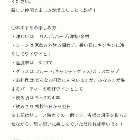
ください。
新しい仲間と楽しみが増えたことに乾杯！
〇おすすめの楽しみ方
・味わいは りんご/ハーブ/洋梨/金柑
・シーンは 家飲み外飲み問わず、暑い日にキンキンに冷
やしてワイワイと！
・温度帯は 8-10℃
・グラスは フルート/キャンティグラス/ガラスコップ
・お料理は どんなお料理にも合いますが、みなさまが集
まるパーティーの乾杯ワインとして
・飲み頃は 今～2024 年
・飲みきり 抜栓当日から翌日
※上記はリリース時点での一例です。皆様の想像を膨らま
せながら、思い思いに楽しんでいただければ幸いです！