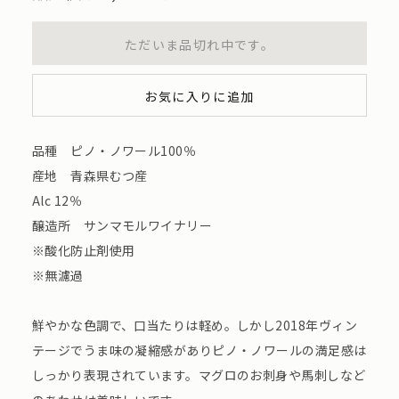
ただいま品切れ中です。
お気に入りに追加
品種 ピノ・ノワール100％
産地 青森県むつ産
Alc 12％
醸造所 サンマモルワイナリー
※酸化防止剤使用
※無濾過
鮮やかな色調で、口当たりは軽め。しかし2018年ヴィン
テージでうま味の凝縮感がありピノ・ノワールの満足感は
しっかり表現されています。マグロのお刺身や馬刺しなど