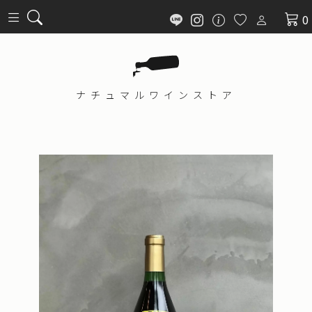
0
ナチュマル
ワインストア