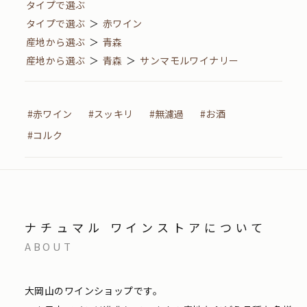
タイプで選ぶ
タイプで選ぶ
＞
赤ワイン
産地から選ぶ
＞
青森
産地から選ぶ
＞
青森
＞
サンマモルワイナリー
#赤ワイン
#スッキリ
#無濾過
#お酒
#コルク
ナチュマル ワインストアについて
ABOUT
大岡山のワインショップです。