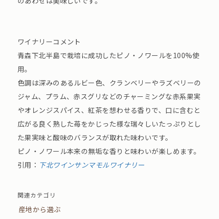
のあわせは美味しいです。
ワイナリーコメント
青森下北半島で栽培に成功したピノ・ノワールを100%使
用。
色調は深みのあるルビー色、クランベリーやラズベリーの
ジャム、プラム、赤スグリなどのチャーミングな赤系果実
やオレンジスパイス、紅茶を想わせる香りで、口に含むと
広がる良く熟した苺をかじった様な瑞々しいたっぷりとし
た果実味と酸味のバランスが取れた味わいです。
ピノ・ノワール本来の無垢な香りと味わいが楽しめます。
引用：
下北ワインサンマモルワイナリー
関連カテゴリ
産地から選ぶ