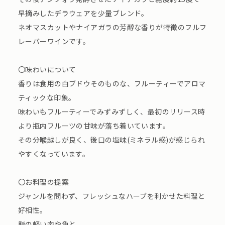
早摘みしたデラウェアを少量ブレンド。
ネオマスカットやナイアガラの芳醇な香りが特徴のフルフ
レーバーワインです。
〇味わいについて
香りは食用の白ブドウそのものな、フルーティーでアロマ
ティックな印象。
味わいもフルーティーでみずみずしく、最初のリリース時
より瓶内フルーツの甘味が落ち着いています。
その分喉越しが良く、後口の塩味(ミネラル感)が感じられ
やすくなっています。
〇お料理の提案
ジャンルを問わず、フレッシュなハーブを利かせた料理と
好相性。
脂の軽い肉や魚と。