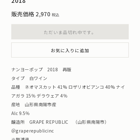
2018
販売価格
2,970
税込
ただいま品切れ中です。
お気に入りに追加
ナンヨーポップ 2018 再販
タイプ 白ワイン
品種 ネオマスカット 41% ロザリオビアンコ 40% ナイ
アガラ 15％ デラウェア 4％
産地 山形県南陽市産
Alc 9.5％
醸造所 GRAPE REPUBLIC （山形県南陽市）
＠graperepublicinc
※無濾過