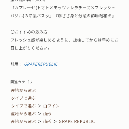
『カプレーゼ(トマト×モッツァレラチーズ×フレッシュ
バジル)の冷製パスタ』『鶏ささ身と分葱の酢味噌和え』
〇おすすめの飲み方
フレッシュ感が楽しめるように、抜栓してからは早めにお
召し上がりください。
引用：
GRAPEREPUBLIC
関連カテゴリ
産地から選ぶ
タイプで選ぶ
タイプで選ぶ
＞
白ワイン
産地から選ぶ
＞
山形
産地から選ぶ
＞
山形
＞
GRAPE REPUBLIC