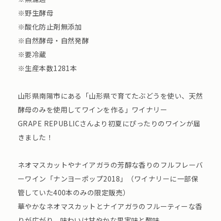
※野生酵母
※酸化防止剤無添加
※自然酵母・自然発酵
※要冷蔵
※生産本数1281本
山形県南陽市にある「山形県で育てたぶどうを使い、天然
酵母のみを使用してワインを作る」ワイナリー
GRAPE REPUBLICさんより初夏にぴったりのワインが届
きました！
ネオマスカットやナイアガラの芳醇な香りのフルフレーバ
ーワイン「ナンヨーポップ2018」（ワイナリーに一部保
管していた400本のみの限定販売）
華やかなネオマスカットとナイアガラのフルーティーな香
りが広がり、味わいは甘やかな果実味と酸味。