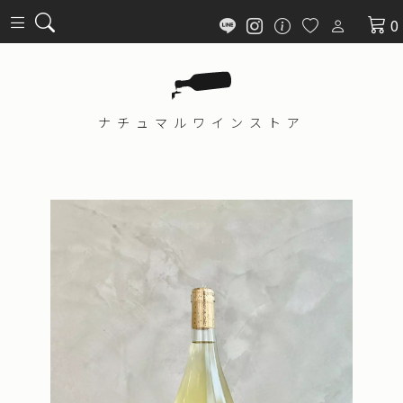
0
ナチュマル
ワインストア