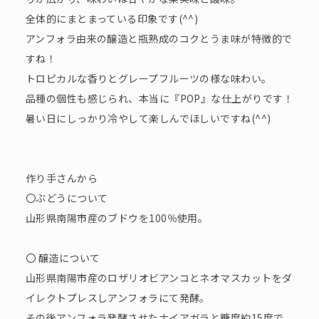
全体的にまとまっている印象です(^^)
アンフォラ由来の醸造と瓶熟成のコクとうま味が特徴的で
すね！
トロピカルな香りとグレープフルーツの様な味わい。
品種の個性も感じられ、本当に『POP』な仕上がりです！
暑い日にしっかり冷やして楽しんでほしいですね(^^)
作り手さんから
〇ぶどうについて
山形県南陽市産のブドウを100％使用。
〇 醸造について
山形県南陽市産のロザリオビアンコとネオマスカットをダ
イレクトプレスしアンフォラにて発酵。
その後アンフォラ発酵させたナイアガラと糖度約15度で