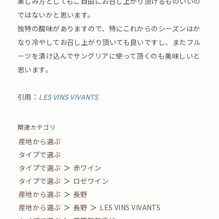
楽しみ方としてもご自由にお召し上がり頂けるものいいの
ではないかと思います。
独特の酸味がありますので、特にこれからのシーズンはか
なり冷やしてお召し上がり頂いても良いですし、またフル
ーツを漬け込んでサングリアに使って頂くのも美味しいと
思います。
引用：
LES VINS VIVANTS
関連カテゴリ
産地から選ぶ
タイプで選ぶ
タイプで選ぶ
＞
赤ワイン
タイプで選ぶ
＞
ロゼワイン
産地から選ぶ
＞
長野
産地から選ぶ
＞
長野
＞
LES VINS VIVANTS