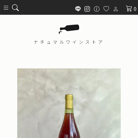
0
ナチュマル
ワインストア