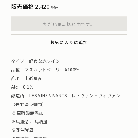
販売価格
2,420
税込
ただいま品切れ中です。
お気に入りに追加
タイプ 軽めな赤ワイン
品種 マスカットベーリーA100％
産地 山形県産
Alc 8.1％
醸造所 LES VINS VIVANTS レ・ヴァン・ヴィヴァン
（長野県東御市）
※ 亜硫酸無添加
※無濾過 、無清澄
※野生酵母