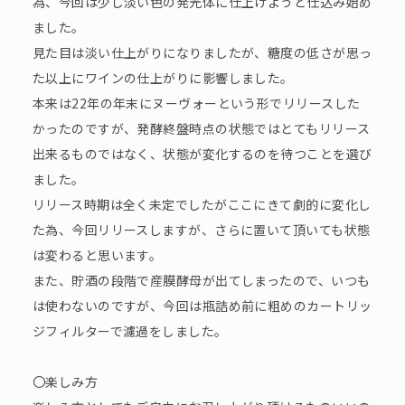
為、今回は少し淡い色の発光体に仕上げようと仕込み始め
ました。
見た目は淡い仕上がりになりましたが、糖度の低さが思っ
た以上にワインの仕上がりに影響しました。
本来は22年の年末にヌーヴォーという形でリリースした
かったのですが、発酵終盤時点の状態ではとてもリリース
出来るものではなく、状態が変化するのを待つことを選び
ました。
リリース時期は全く未定でしたがここにきて劇的に変化し
た為、今回リリースしますが、さらに置いて頂いても状態
は変わると思います。
また、貯酒の段階で産膜酵母が出てしまったので、いつも
は使わないのですが、今回は瓶詰め前に粗めのカートリッ
ジフィルターで濾過をしました。
〇楽しみ方