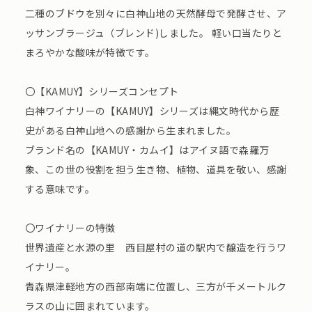
二種のブドウを別々に白神山地の天然酵母で発酵させ、ア
ッサンブラージュ（ブレンド)しました。 軽い口当たりと
まろやかな酸味が特徴です。
〇【KAMUY】シリーズコンセプト
白神ワイナリーの【KAMUY】シリーズは縄文時代から歴
史がある白神山地への感謝から生まれました。
ブランド名の【KAMUY・カムイ】はアイヌ語で森羅万
象、この世の役割を担う生き物、植物、道具を敬い、感謝
する意味です。
〇ワイナリーの特徴
世界遺産と水源の里 西目屋村の道の駅内で醸造を行うワ
イナリー。
青森県津軽地方の西部南端に位置し、三方が千メートルク
ラスの山に囲まれています。