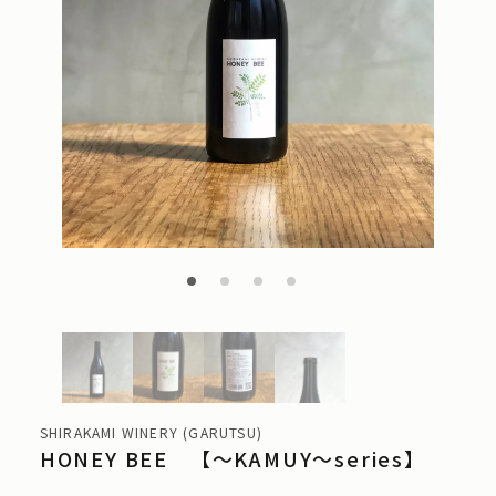
SHIRAKAMI WINERY (GARUTSU)
HONEY BEE 【～KAMUY～series】