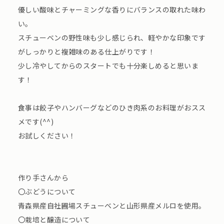
優しい酸味とチャーミングな香りにバランスの取れた味わ
い。
スチューベンの野性味も少し感じられ、軽やかな印象です
がしっかりと複雑味のある仕上がりです！
少し冷やしてからのスタートでも十分楽しめると思いま
す！
食事は餃子やハンバーグなどのひき肉系のお料理がおスス
メです(^^)
お試しください！
作り手さんから
〇ぶどうについて
青森県産自社圃場スチューベンと山形県産メルロを使用。
〇栽培と醸造について