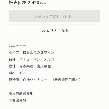
販売価格
2,420
税込
ただいま品切れ中です。
お気に入りに追加
ハニービー
タイプ ロゼよりの赤ワイン
品種 スチューベン、メルロ
産地 青森県産、山形県産
Alc ９％
醸造所 白神ワイナリー （青森県西目屋村）
※天然酵母使用
※低温発酵