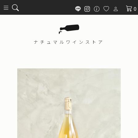
0
ナチュマル
ワインストア