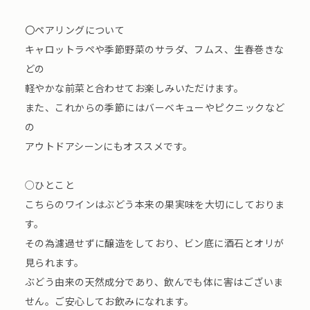
〇ペアリングについて
キャロットラペや季節野菜のサラダ、フムス、生春巻きな
どの
軽やかな前菜と合わせてお楽しみいただけます。
また、これからの季節にはバーベキューやピクニックなど
の
アウトドアシーンにもオススメです。
○ひとこと
こちらのワインはぶどう本来の果実味を大切にしておりま
す。
その為濾過せずに醸造をしており、ビン底に酒石とオリが
見られます。
ぶどう由来の天然成分であり、飲んでも体に害はございま
せん。ご安心してお飲みになれます。