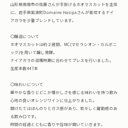
山形県南陽市の佐藤さんが手掛けるネオマスカットを主体
に、岩手県紫波町Domaine Hasipaさんが栽培するナイ
アガラを少量ブレンドしています。
〇醸造について
ネオマスカットは約２週間、MC(マセラシオン・カルボニ
ック)を用いて醸し発酵。
ナイアガラの収穫時期に合わせてプレスを行いました。
生産本数447本
〇味わいについて
華やかな香りとどこか懐かしさを感じる味わいを持つ飲み
心地の良いオレンジワインに仕上がりました。
開けたてはほんのりとガス感があり、若々しく躍動感のあ
る飲み口です。
時間の経過とともに香りや旨味が開いていきます。