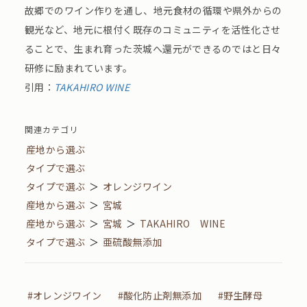
故郷でのワイン作りを通し、地元食材の循環や県外からの
観光など、地元に根付く既存のコミュニティを活性化させ
ることで、生まれ育った茨城へ還元ができるのではと日々
研修に励まれています。
引用：
TAKAHIRO WINE
関連カテゴリ
産地から選ぶ
タイプで選ぶ
タイプで選ぶ
＞
オレンジワイン
産地から選ぶ
＞
宮城
産地から選ぶ
＞
宮城
＞
TAKAHIRO WINE
タイプで選ぶ
＞
亜硫酸無添加
#オレンジワイン
#酸化防止剤無添加
#野生酵母