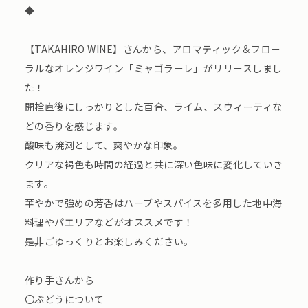
◆
【TAKAHIRO WINE】さんから、アロマティック＆フロー
ラルなオレンジワイン「ミャゴラーレ」がリリースしまし
た！
開栓直後にしっかりとした百合、ライム、スウィーティな
どの香りを感じます。
酸味も溌溂として、爽やかな印象。
クリアな褐色も時間の経過と共に深い色味に変化していき
ます。
華やかで強めの芳香はハーブやスパイスを多用した地中海
料理やパエリアなどがオススメです！
是非ごゆっくりとお楽しみください。
作り手さんから
〇ぶどうについて