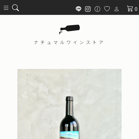
0
ナチュマル
ワインストア