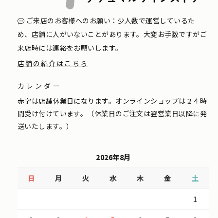
ご来店のお客様へのお願い：少人数で運営しているた
め、店舗に人がいないことがあります。大変お手数ですがご
来店時には連絡をお願いします。
店舗の紹介はこちら
カレンダー
赤字は店舗休業日になります。オンラインショップは２４時
間受け付けています。（休業日のご注文は翌営業日以降に発
送いたします。）
2026年8月
日
月
火
水
木
金
土
1