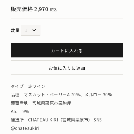
販売価格
2,970
税込
数量
カートに入れる
お気に入りに追加
タイプ 赤ワイン
品種 マスカット・ベーリーA 70%、メルロー 30%
葡萄産地 宮城県栗原市栗駒産
Alc 9%
醸造所 CHATEAU KIRI（宮城県栗原市） SNS
@chateaukiri