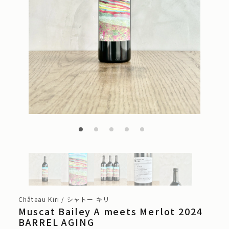
Château Kiri / シャトー キリ
Muscat Bailey A meets Merlot 2024
BARREL AGING