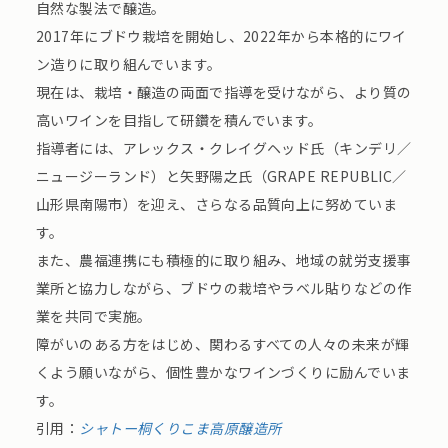
自然な製法で醸造。
2017年にブドウ栽培を開始し、2022年から本格的にワイ
ン造りに取り組んでいます。
現在は、栽培・醸造の両面で指導を受けながら、より質の
高いワインを目指して研鑽を積んでいます。
指導者には、アレックス・クレイグヘッド氏（キンデリ／
ニュージーランド）と矢野陽之氏（GRAPE REPUBLIC／
山形県南陽市）を迎え、さらなる品質向上に努めていま
す。
また、農福連携にも積極的に取り組み、地域の就労支援事
業所と協力しながら、ブドウの栽培やラベル貼りなどの作
業を共同で実施。
障がいのある方をはじめ、関わるすべての人々の未来が輝
くよう願いながら、個性豊かなワインづくりに励んでいま
す。
引用：
シャトー桐くりこま高原醸造所