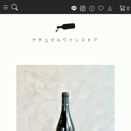
0
ナチュマル
ワインストア