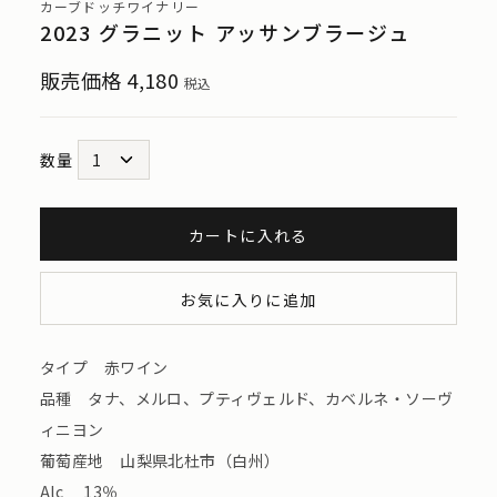
カーブドッチワイナリー
2023 グラニット アッサンブラージュ
販売価格
4,180
税込
数量
カートに入れる
お気に入りに追加
タイプ 赤ワイン
品種 タナ、メルロ、プティヴェルド、カベルネ・ソーヴ
ィニヨン
葡萄産地 山梨県北杜市（白州）
Alc 13％