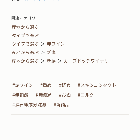
関連カテゴリ
産地から選ぶ
タイプで選ぶ
タイプで選ぶ
＞
赤ワイン
産地から選ぶ
＞
新潟
産地から選ぶ
＞
新潟
＞
カーブドッチワイナリー
#赤ワイン
#重め
#軽め
#スキンコンタクト
#無補酸
#無濾過
#お酒
#コルク
#酒石等成分沈澱
#新商品