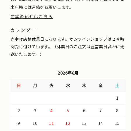
来店時には連絡をお願いします。
店舗の紹介はこちら
カレンダー
赤字は店舗休業日になります。オンラインショップは２４時
間受け付けています。（休業日のご注文は翌営業日以降に発
送いたします。）
2026年8月
日
月
火
水
木
金
土
1
2
3
4
5
6
7
8
9
10
11
12
13
14
15