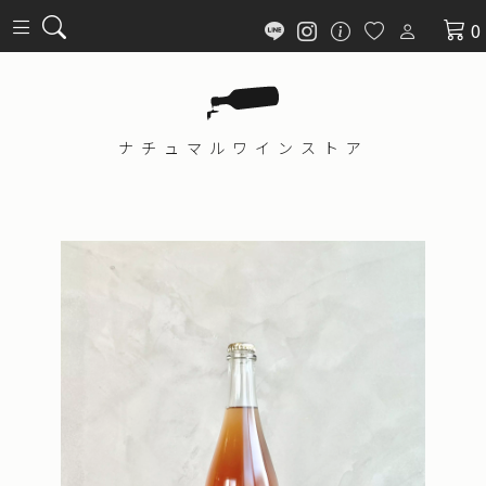
0
ナチュマル
ワインストア