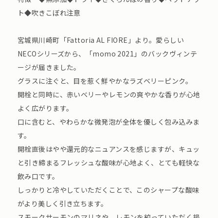
ト◆吹きこぼれ注意
宮城県川崎町「Fattoria AL FIORE」より。愛らしい
NECOシリーズから、「momo 2021」のバックヴィンテ
ージが届きました。
グラスに注ぐと、目を惹く鮮やかなラズベリーピンク。
開栓と同時に、赤いベリーやレモンの爽やかな香りが心地
よく広がります。
口に含むと、やわらかな微発泡が全体を優しく包み込みま
す。
開栓直後はやや還元的なニュアンスを感じますが、キュッ
と引き締まるフレッシュな酸味が心地よく、とても軽快な
飲み口です。
しっかりと冷やしていただくことで、このシャープな酸味
がより美しく引き立ちます。
スモークサーモンのマリネや、レモンを絞っていただく揚