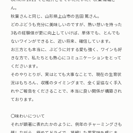
ん。
秋葉さんと同じ、山形県上山市の吉田 篤さん。
どのぶどうも充分に美味しいのですが、熱い想いを持った
3名の経験値が更に向上していけば、単体でも、とんでも
ないワインができると、近い将来、確信しています。
お三方とも本当に、ぶどうに対する愛も強く、ワインも好
きな方で、私たちとも熱心にコミュニケーションをとって
くださいます。
そのやりとりが、実はとても大事なことで、現在の生育状
況はもちろん、収穫のタイミングまで、全く妥協なく手入
れやご報告をくださることで、本当に良い関係が構築され
ております。
〇味わいについて
それが顕著に表れたかのように、例年のチャーミングさも
残しながら、極めてドライで、凝縮した果実味を感じま