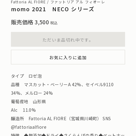
Fattoria AL FIORE / ファットリア アル フィオーレ
momo 2021 NECO シリーズ
販売価格
3,500
税込
ただいま品切れ中です。
お気に入りに追加
タイプ ロゼ泡
品種 マスカット・ベーリーA 42%、セイベル9110
34%、メルロー 24%
葡萄産地 山形県
Alc 11.0%
醸造所 Fattoria AL FIORE（宮城県川崎町） SNS
@fattoriaalfiore
特徴 ◆無添加◆ドライ◆さくらんぼの香り◆ペットナッ