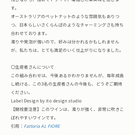
す。
オーストラリアのペットナットのような雰囲気もありつ
つ、日本らしいさくらんぼのようなチャーミングさも持ち
合わせております。
濁りや発泡が強いので、好みは分かれるかもしれません
が、私たちは、とても満足のいく仕上がりになりました。
〇生産者さんについて
この組み合わせは、今後あるかわかりませんが、毎年成長
し続ける、この3名の生産者さんの今後も、どうぞご期待
ください。
Label Design by ito design studio
【開栓要注意】このワインは、濁りが強く、非常に吹きこ
ぼれやすいワインです。
引用：
Fattoria AL FIORE