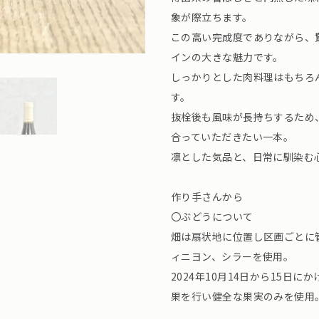
象が際立ちます。
この高い完成度でありながら、
インの大きな魅力です。
しっかりとした肉料理はもちろ
す。
抜栓後も風味が長持ちするため
合っていただきたい一本。
凛とした気品と、日常に馴染む
作り手さんから
〇ぶどうについて
畑は扇状地に位置し区画ごとに
ィニヨン、シラーを使用。
2024年10月14日から15日
果を行い健全な果実のみを使用