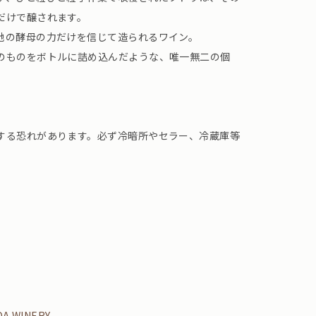
だけで醸されます。
地の酵母の力だけを信じて造られるワイン。
のものをボトルに詰め込んだような、唯一無二の個
する恐れがあります。必ず冷暗所やセラー、冷蔵庫等
DA WINERY