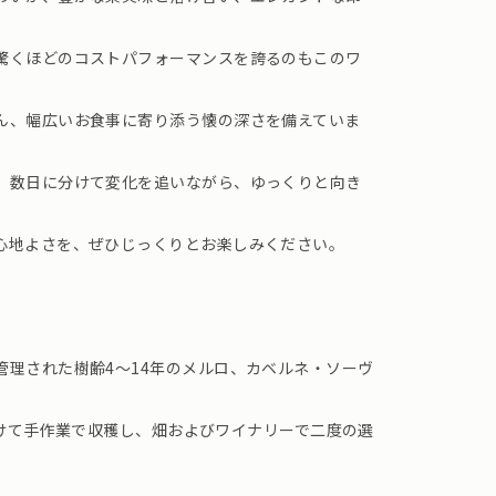
驚くほどのコストパフォーマンスを誇るのもこのワ
ん、幅広いお食事に寄り添う懐の深さを備えていま
、数日に分けて変化を追いながら、ゆっくりと向き
心地よさを、ぜひじっくりとお楽しみください。
管理された樹齢4～14年のメルロ、カベルネ・ソーヴ
にかけて手作業で収穫し、畑およびワイナリーで二度の選
。