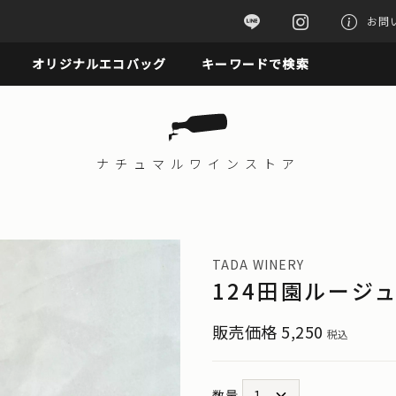
お問
オリジナルエコバッグ
キーワードで検索
ナチュマル
ワインストア
TADA WINERY
124田園ルージ
販売価格
5,250
税込
数量