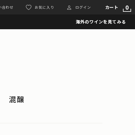
0
カート
い合わせ
お気に入り
ログイン
海外のワインを見てみる
ュ 混醸