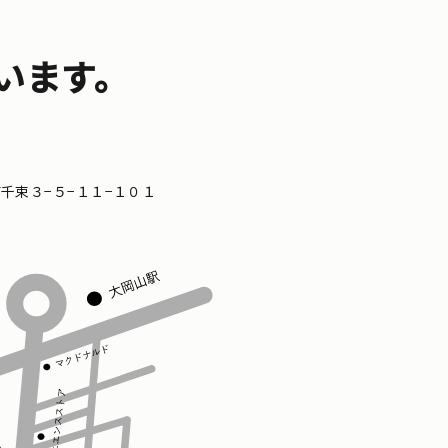
います。
区南千束３−５−１１−１０１